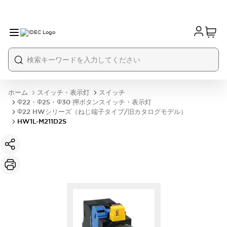
ホーム
スイッチ・表示灯
スイッチ
Φ22・Φ25・Φ30 押ボタンスイッチ・表示灯
Φ22 HWシリーズ（ねじ端子タイプ/旧カタログモデル）
HW1L-M211D2S