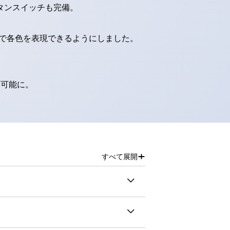
タンスイッチも完備。
D球で各色を表現できるようにしました。
別可能に。
+
すべて展開