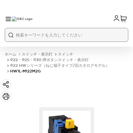
ホーム
スイッチ・表示灯
スイッチ
Φ22・Φ25・Φ30 押ボタンスイッチ・表示灯
Φ22 HWシリーズ（ねじ端子タイプ/旧カタログモデル）
HW1L-M122M2G