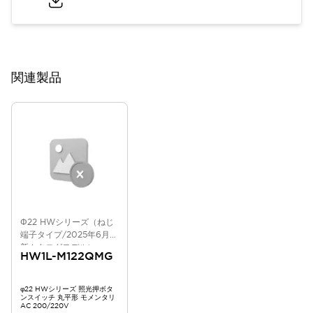
関連製品
Φ22 HWシリーズ（ねじ
端子タイプ/2025年6月版
新カタログモデル）
HW1L-M122QMG
φ22 HWシリーズ 照光押ボタ
ンスイッチ 丸平形 モメンタリ
AC 200/220V