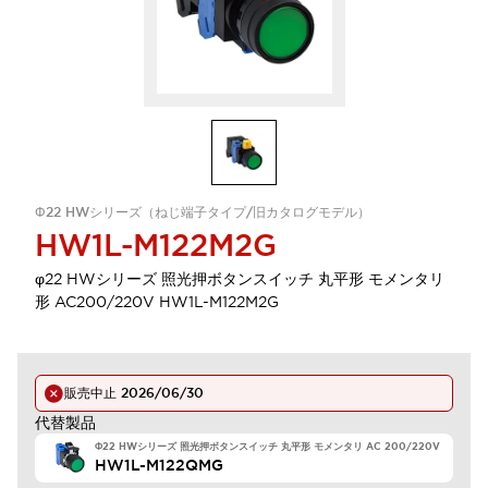
Φ22 HWシリーズ（ねじ端子タイプ/旧カタログモデル）
HW1L-M122M2G
φ22 HWシリーズ 照光押ボタンスイッチ 丸平形 モメンタリ
形 AC200/220V HW1L-M122M2G
販売中止
2026/06/30
代替製品
Φ22 HWシリーズ 照光押ボタンスイッチ 丸平形 モメンタリ AC 200/220V
HW1L-M122QMG