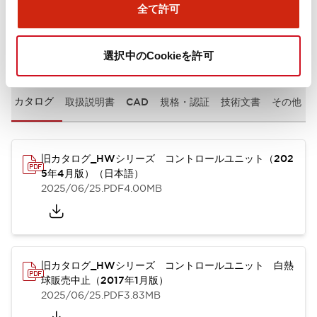
全て許可
ドキュメントとファイル
選択中のCookieを許可
カタログ
取扱説明書
CAD
規格・認証
技術文書
その他
旧カタログ_HWシリーズ コントロールユニット（202
5年4月版）（日本語）
2025/06/25
.PDF
4.00MB
旧カタログ_HWシリーズ コントロールユニット 白熱
球販売中止（2017年1月版）
2025/06/25
.PDF
3.83MB