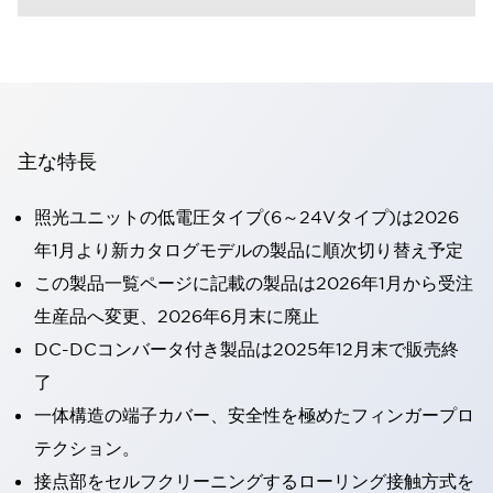
主な特長
照光ユニットの低電圧タイプ(6～24Vタイプ)は2026
年1月より新カタログモデルの製品に順次切り替え予定
この製品一覧ページに記載の製品は2026年1月から受注
生産品へ変更、2026年6月末に廃止
DC-DCコンバータ付き製品は2025年12月末で販売終
了
一体構造の端子カバー、安全性を極めたフィンガープロ
テクション。
接点部をセルフクリーニングするローリング接触方式を