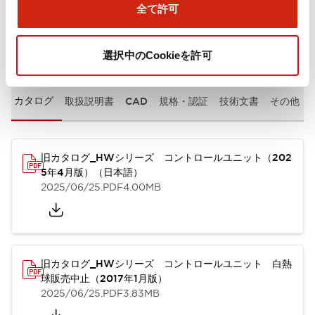
全て許可
ドキュメントとファイル
選択中のCookieを許可
カタログ
取扱説明書
CAD
規格・認証
技術文書
その他
旧カタログ_HWシリーズ コントロールユニット（202
5年4月版）（日本語）
2025/06/25
.PDF
4.00MB
旧カタログ_HWシリーズ コントロールユニット 白熱
球販売中止（2017年1月版）
2025/06/25
.PDF
3.83MB