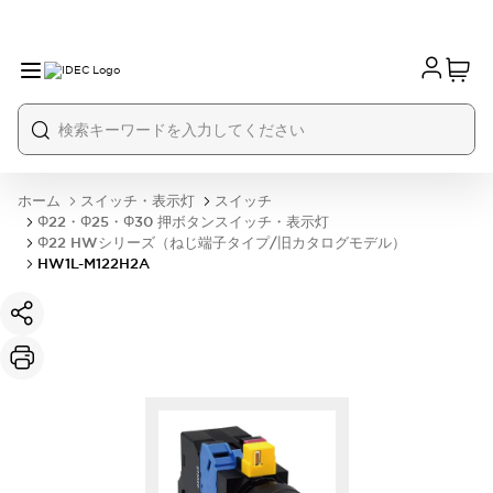
ホーム
スイッチ・表示灯
スイッチ
Φ22・Φ25・Φ30 押ボタンスイッチ・表示灯
Φ22 HWシリーズ（ねじ端子タイプ/旧カタログモデル）
HW1L-M122H2A