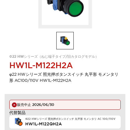
Φ22 HWシリーズ（ねじ端子タイプ/旧カタログモデル）
HW1L-M122H2A
φ22 HWシリーズ 照光押ボタンスイッチ 丸平形 モメンタリ
形 AC100/110V HW1L-M122H2A
販売中止
2026/06/30
代替製品
Φ22 HWシリーズ 照光押ボタンスイッチ 丸平形 モメンタリ AC 100/110V
HW1L-M122QH2A