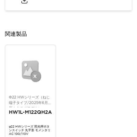
関連製品
Φ22 HWシリーズ（ねじ
端子タイプ/2025年6月版
新カタログモデル）
HW1L-M122QH2A
φ22 HWシリーズ 照光押ボタ
ンスイッチ 丸平形 モメンタリ
AC 100/110V