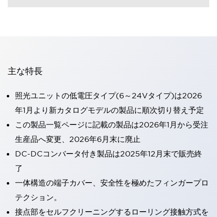
主な特長
照光ユニットの低電圧タイプ(6～24Vタイプ)は2026
年1月より新カタログモデルの製品に順次切り替え予定
この製品一覧ページに記載の製品は2026年1月から受注
生産品へ変更、2026年6月末に廃止
DC-DCコンバータ付き製品は2025年12月末で販売終
了
一体構造の端子カバー、安全性を極めたフィンガープロ
テクション。
接点部をセルフクリーニングするローリング接触方式を