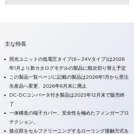
主な特長
照光ユニットの低電圧タイプ(6～24Vタイプ)は2026
年1月より新カタログモデルの製品に順次切り替え予定
この製品一覧ページに記載の製品は2026年1月から受注
生産品へ変更、2026年6月末に廃止
DC-DCコンバータ付き製品は2025年12月末で販売終
了
一体構造の端子カバー、安全性を極めたフィンガープロ
テクション。
接点部をセルフクリーニングするローリング接触方式を