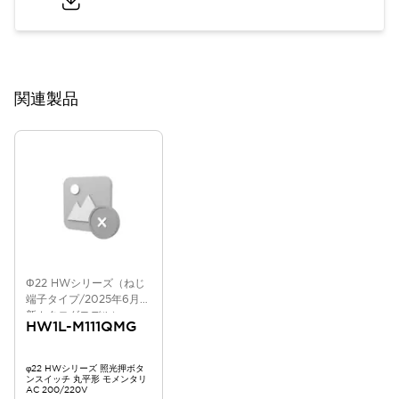
関連製品
Φ22 HWシリーズ（ねじ
端子タイプ/2025年6月版
新カタログモデル）
HW1L-M111QMG
φ22 HWシリーズ 照光押ボタ
ンスイッチ 丸平形 モメンタリ
AC 200/220V