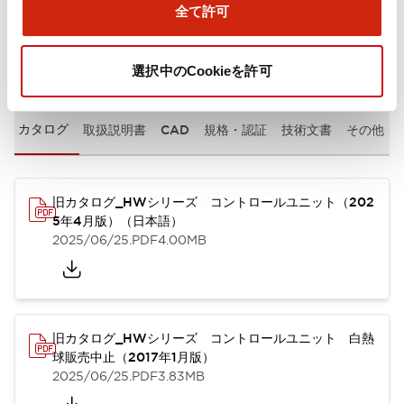
全て許可
ドキュメントとファイル
選択中のCookieを許可
カタログ
取扱説明書
CAD
規格・認証
技術文書
その他
旧カタログ_HWシリーズ コントロールユニット（202
5年4月版）（日本語）
2025/06/25
.PDF
4.00MB
旧カタログ_HWシリーズ コントロールユニット 白熱
球販売中止（2017年1月版）
2025/06/25
.PDF
3.83MB