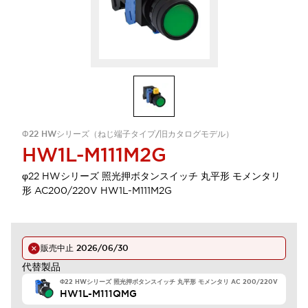
Φ22 HWシリーズ（ねじ端子タイプ/旧カタログモデル）
HW1L-M111M2G
φ22 HWシリーズ 照光押ボタンスイッチ 丸平形 モメンタリ
形 AC200/220V HW1L-M111M2G
販売中止
2026/06/30
代替製品
Φ22 HWシリーズ 照光押ボタンスイッチ 丸平形 モメンタリ AC 200/220V
HW1L-M111QMG