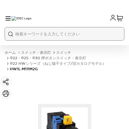
ホーム
スイッチ・表示灯
スイッチ
Φ22・Φ25・Φ30 押ボタンスイッチ・表示灯
Φ22 HWシリーズ（ねじ端子タイプ/旧カタログモデル）
HW1L-M111M2G