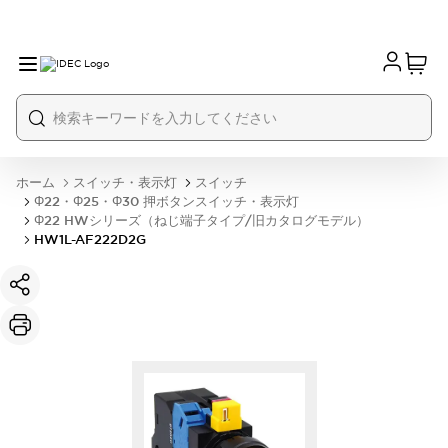
ホーム
スイッチ・表示灯
スイッチ
Φ22・Φ25・Φ30 押ボタンスイッチ・表示灯
Φ22 HWシリーズ（ねじ端子タイプ/旧カタログモデル）
HW1L-AF222D2G