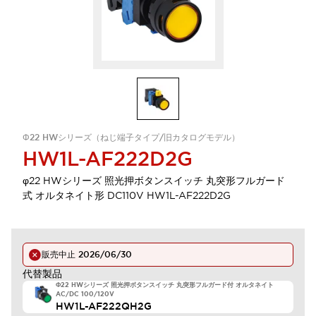
Φ22 HWシリーズ（ねじ端子タイプ/旧カタログモデル）
HW1L-AF222D2G
φ22 HWシリーズ 照光押ボタンスイッチ 丸突形フルガード
式 オルタネイト形 DC110V HW1L-AF222D2G
販売中止
2026/06/30
代替製品
Φ22 HWシリーズ 照光押ボタンスイッチ 丸突形フルガード付 オルタネイト
AC/DC 100/120V
HW1L-AF222QH2G