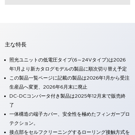
主な特長
照光ユニットの低電圧タイプ(6～24Vタイプ)は2026
年1月より新カタログモデルの製品に順次切り替え予定
この製品一覧ページに記載の製品は2026年1月から受注
生産品へ変更、2026年6月末に廃止
DC-DCコンバータ付き製品は2025年12月末で販売終
了
一体構造の端子カバー、安全性を極めたフィンガープロ
テクション。
接点部をセルフクリーニングするローリング接触方式を