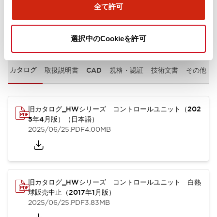
全て許可
ドキュメントとファイル
選択中のCookieを許可
カタログ
取扱説明書
CAD
規格・認証
技術文書
その他
旧カタログ_HWシリーズ コントロールユニット（202
5年4月版）（日本語）
2025/06/25
.PDF
4.00MB
旧カタログ_HWシリーズ コントロールユニット 白熱
球販売中止（2017年1月版）
2025/06/25
.PDF
3.83MB