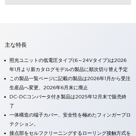
主な特長
照光ユニットの低電圧タイプ(6～24Vタイプ)は2026
年1月より新カタログモデルの製品に順次切り替え予定
この製品一覧ページに記載の製品は2026年1月から受注
生産品へ変更、2026年6月末に廃止
DC-DCコンバータ付き製品は2025年12月末で販売終
了
一体構造の端子カバー、安全性を極めたフィンガープロ
テクション。
接点部をセルフクリーニングするローリング接触方式を