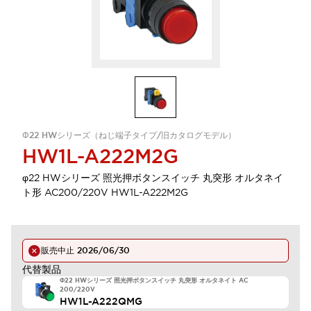
Φ22 HWシリーズ（ねじ端子タイプ/旧カタログモデル）
HW1L-A222M2G
φ22 HWシリーズ 照光押ボタンスイッチ 丸突形 オルタネイ
ト形 AC200/220V HW1L-A222M2G
販売中止
2026/06/30
代替製品
Φ22 HWシリーズ 照光押ボタンスイッチ 丸突形 オルタネイト AC
200/220V
HW1L-A222QMG