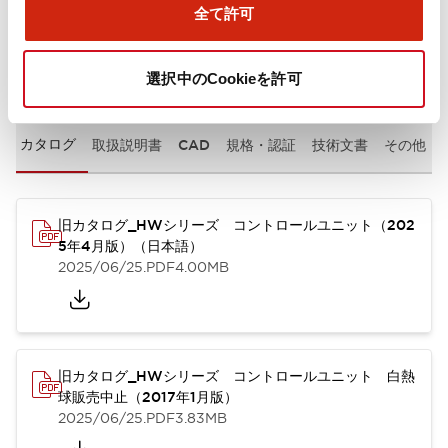
全て許可
ドキュメントとファイル
選択中のCookieを許可
カタログ
取扱説明書
CAD
規格・認証
技術文書
その他
旧カタログ_HWシリーズ コントロールユニット（202
5年4月版）（日本語）
2025/06/25
.PDF
4.00MB
旧カタログ_HWシリーズ コントロールユニット 白熱
球販売中止（2017年1月版）
2025/06/25
.PDF
3.83MB