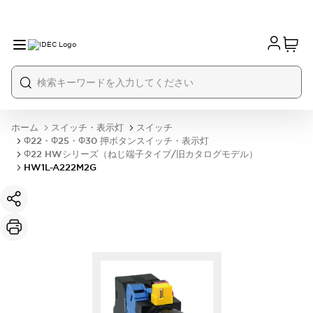
ホーム
スイッチ・表示灯
スイッチ
Φ22・Φ25・Φ30 押ボタンスイッチ・表示灯
Φ22 HWシリーズ（ねじ端子タイプ/旧カタログモデル）
HW1L-A222M2G