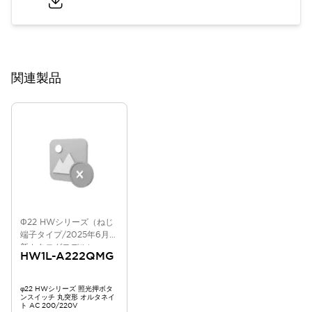
関連製品
Φ22 HWシリーズ（ねじ
端子タイプ/2025年6月版
新カタログモデル）
HW1L-A222QMG
φ22 HWシリーズ 照光押ボタ
ンスイッチ 丸突形 オルタネイ
ト AC 200/220V