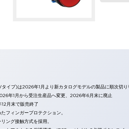
Vタイプ)は2026年1月より新カタログモデルの製品に順次切
26年1月から受注生産品へ変更、2026年6月末に廃止
年12月末で販売終了
めたフィンガープロテクション。
ーリング接触方式を採用。