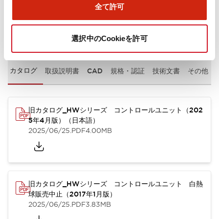
全て許可
ドキュメントとファイル
選択中のCookieを許可
カタログ
取扱説明書
CAD
規格・認証
技術文書
その他
旧カタログ_HWシリーズ コントロールユニット（202
5年4月版）（日本語）
2025/06/25
.PDF
4.00MB
旧カタログ_HWシリーズ コントロールユニット 白熱
球販売中止（2017年1月版）
2025/06/25
.PDF
3.83MB