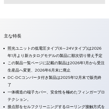
主な特長
照光ユニットの低電圧タイプ(6～24Vタイプ)は2026
年1月より新カタログモデルの製品に順次切り替え予定
この製品一覧ページに記載の製品は2026年1月から受注
生産品へ変更、2026年6月末に廃止
DC-DCコンバータ付き製品は2025年12月末で販売終
了
一体構造の端子カバー、安全性を極めたフィンガープロ
テクション。
接点部をセルフクリーニングするローリング接触方式を