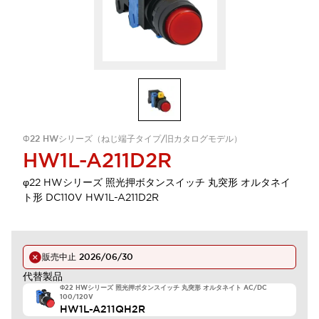
Φ22 HWシリーズ（ねじ端子タイプ/旧カタログモデル）
HW1L-A211D2R
φ22 HWシリーズ 照光押ボタンスイッチ 丸突形 オルタネイ
ト形 DC110V HW1L-A211D2R
販売中止
2026/06/30
代替製品
Φ22 HWシリーズ 照光押ボタンスイッチ 丸突形 オルタネイト AC/DC
100/120V
HW1L-A211QH2R