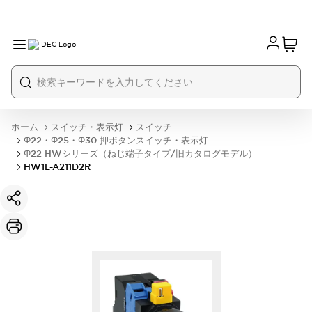
ホーム
スイッチ・表示灯
スイッチ
Φ22・Φ25・Φ30 押ボタンスイッチ・表示灯
Φ22 HWシリーズ（ねじ端子タイプ/旧カタログモデル）
HW1L-A211D2R