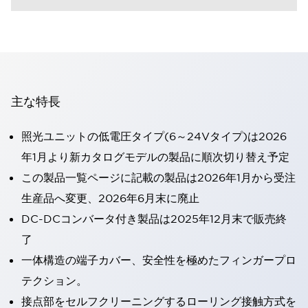
主な特長
照光ユニットの低電圧タイプ(6～24Vタイプ)は2026
年1月より新カタログモデルの製品に順次切り替え予定
この製品一覧ページに記載の製品は2026年1月から受注
生産品へ変更、2026年6月末に廃止
DC-DCコンバータ付き製品は2025年12月末で販売終
了
一体構造の端子カバー、安全性を極めたフィンガープロ
テクション。
接点部をセルフクリーニングするローリング接触方式を