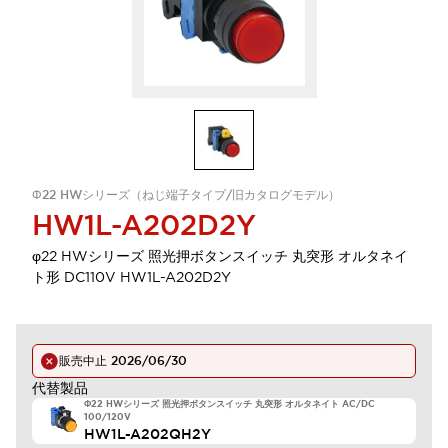
Φ22 HWシリーズ（ねじ端子タイプ/旧カタログモデル）
HW1L-A202D2Y
φ22 HWシリーズ 照光押ボタンスイッチ 丸突形 オルタネイ
ト形 DC110V HW1L-A202D2Y
販売中止
2026/06/30
代替製品
Φ22 HWシリーズ 照光押ボタンスイッチ 丸突形 オルタネイト AC/DC
100/120V
HW1L-A202QH2Y