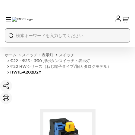
ホーム
スイッチ・表示灯
スイッチ
Φ22・Φ25・Φ30 押ボタンスイッチ・表示灯
Φ22 HWシリーズ（ねじ端子タイプ/旧カタログモデル）
HW1L-A202D2Y