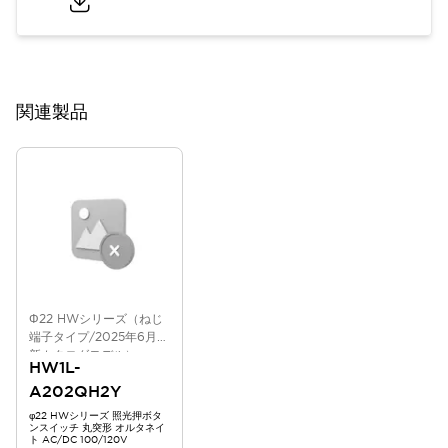
関連製品
Φ22 HWシリーズ（ねじ
端子タイプ/2025年6月版
新カタログモデル）
HW1L-
A202QH2Y
φ22 HWシリーズ 照光押ボタ
ンスイッチ 丸突形 オルタネイ
ト AC/DC 100/120V