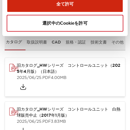
全て許可
ドキュメントとファイル
選択中のCookieを許可
カタログ
取扱説明書
CAD
規格・認証
技術文書
その他
旧カタログ_HWシリーズ コントロールユニット（202
5年4月版）（日本語）
2025/06/25
.PDF
4.00MB
旧カタログ_HWシリーズ コントロールユニット 白熱
球販売中止（2017年1月版）
2025/06/25
.PDF
3.83MB