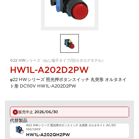
Φ22 HWシリーズ（ねじ端子タイプ/旧カタログモデル）
HW1L-A202D2PW
φ22 HWシリーズ 照光押ボタンスイッチ 丸突形 オルタネイ
ト形 DC110V HW1L-A202D2PW
販売中止
2026/06/30
代替製品
Φ22 HWシリーズ 照光押ボタンスイッチ 丸突形 オルタネイト AC/DC
100/120V
HW1L-A202QH2PW