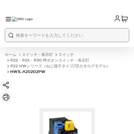
ホーム
スイッチ・表示灯
スイッチ
Φ22・Φ25・Φ30 押ボタンスイッチ・表示灯
Φ22 HWシリーズ（ねじ端子タイプ/旧カタログモデル）
HW1L-A202D2PW