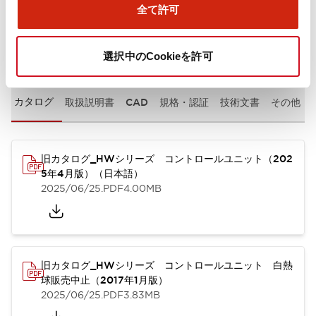
全て許可
ドキュメントとファイル
選択中のCookieを許可
カタログ
取扱説明書
CAD
規格・認証
技術文書
その他
旧カタログ_HWシリーズ コントロールユニット（202
5年4月版）（日本語）
2025/06/25
.PDF
4.00MB
旧カタログ_HWシリーズ コントロールユニット 白熱
球販売中止（2017年1月版）
2025/06/25
.PDF
3.83MB