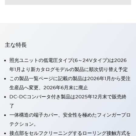
主な特長
照光ユニットの低電圧タイプ(6～24Vタイプ)は2026
年1月より新カタログモデルの製品に順次切り替え予定
この製品一覧ページに記載の製品は2026年1月から受注
生産品へ変更、2026年6月末に廃止
DC-DCコンバータ付き製品は2025年12月末で販売終
了
一体構造の端子カバー、安全性を極めたフィンガープロ
テクション。
接点部をセルフクリーニングするローリング接触方式を