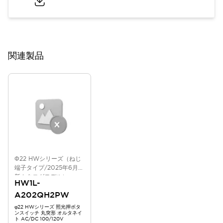
関連製品
Φ22 HWシリーズ（ねじ
端子タイプ/2025年6月版
新カタログモデル）
HW1L-
A202QH2PW
φ22 HWシリーズ 照光押ボタ
ンスイッチ 丸突形 オルタネイ
ト AC/DC 100/120V