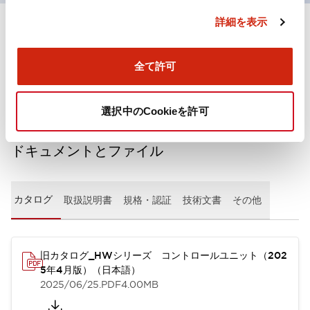
詳細を表示
+
仕様
すべて展開
全て許可
機能仕様
選択中のCookieを許可
ドキュメントとファイル
カタログ
取扱説明書
規格・認証
技術文書
その他
旧カタログ_HWシリーズ コントロールユニット（202
5年4月版）（日本語）
2025/06/25
.PDF
4.00MB