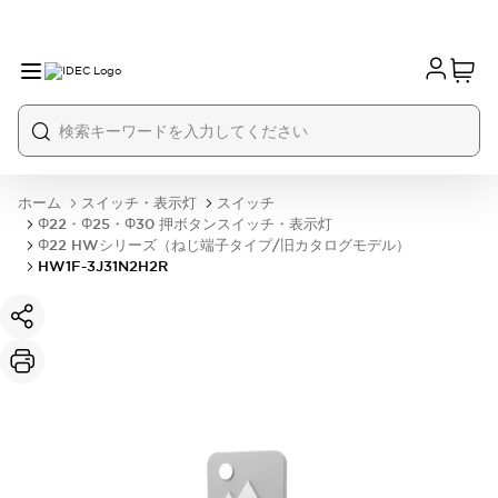
ホーム
スイッチ・表示灯
スイッチ
Φ22・Φ25・Φ30 押ボタンスイッチ・表示灯
Φ22 HWシリーズ（ねじ端子タイプ/旧カタログモデル）
HW1F-3J31N2H2R