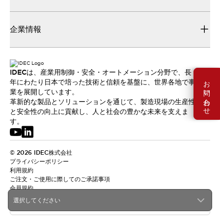
企業情報
IDECは、産業用制御・安全・オートメーション分野で、長
お問い合わせ
年にわたり日本で培った技術と信頼を基盤に、世界各地で事
業を展開しています。
革新的な製品とソリューションを通じて、製造現場の生産性
と安全性の向上に貢献し、人と社会の豊かな未来を支えま
す。
© 2026 IDEC株式会社
プライバシーポリシー
利用規約
ご注文・ご使用に際してのご承諾事項
会員規約
選択してください
日本