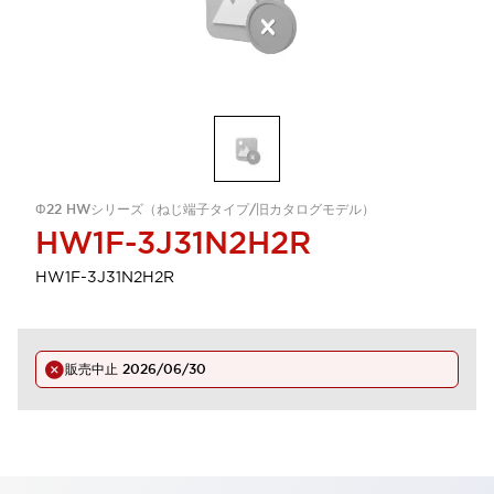
Φ22 HWシリーズ（ねじ端子タイプ/旧カタログモデル）
HW1F-3J31N2H2R
HW1F-3J31N2H2R
販売中止
2026/06/30