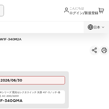
こんにちは
ログイン/新規登録
日本
W1F-340M2A
止
2026/06/30
HWシリーズ 照光セレクタスイッチ 矢形 45°-3ノッチ-各
 AC 200/220V
1F-340QMA