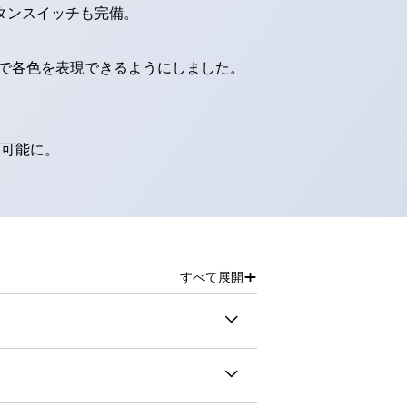
タンスイッチも完備。
D球で各色を表現できるようにしました。
別可能に。
+
すべて展開