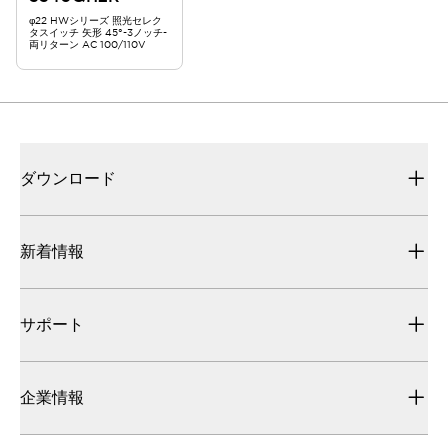
φ22 HWシリーズ 照光セレク
タスイッチ 矢形 45°-3ノッチ-
両リターン AC 100/110V
ダウンロード
新着情報
サポート
企業情報