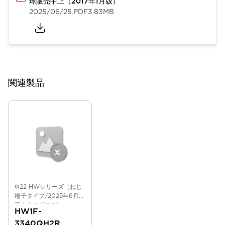
球販売中止（2017年1月版）
2025/06/25
.PDF
3.83MB
関連製品
Φ22 HWシリーズ（ねじ
端子タイプ/2025年6月版
新カタログモデル）
HW1F-
3340QH2R