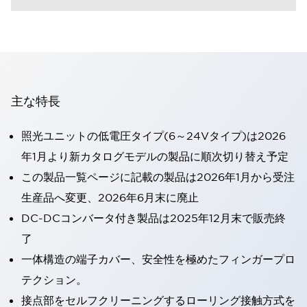
主な特長
照光ユニットの低電圧タイプ(6～24Vタイプ)は2026
年1月より新カタログモデルの製品に順次切り替え予定
この製品一覧ページに記載の製品は2026年1月から受注
生産品へ変更、2026年6月末に廃止
DC-DCコンバータ付き製品は2025年12月末で販売終
了
一体構造の端子カバー、安全性を極めたフィンガープロ
テクション。
接点部をセルフクリーニングするローリング接触方式を