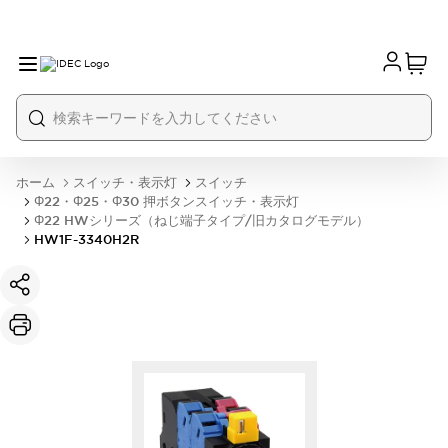
ホーム
スイッチ・表示灯
スイッチ
Φ22・Φ25・Φ30 押ボタンスイッチ・表示灯
Φ22 HWシリーズ（ねじ端子タイプ/旧カタログモデル）
HW1F-3340H2R