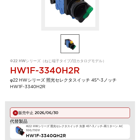
Φ22 HWシリーズ（ねじ端子タイプ/旧カタログモデル）
HW1F-3340H2R
φ22 HWシリーズ 照光セレクタスイッチ 45°-3ノッチ
HW1F-3340H2R
販売中止
2026/06/30
代替製品
Φ22 HWシリーズ 照光セレクタスイッチ 矢形 45°-3ノッチ-両リターン AC
100/110V
HW1F-3340QH2R