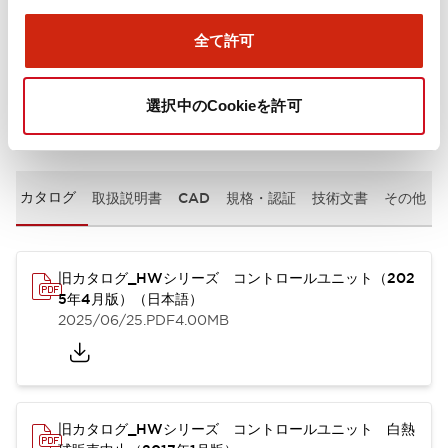
取付設置仕様
全て許可
選択中のCookieを許可
ドキュメントとファイル
カタログ
取扱説明書
CAD
規格・認証
技術文書
その他
旧カタログ_HWシリーズ コントロールユニット（202
5年4月版）（日本語）
2025/06/25
.PDF
4.00MB
旧カタログ_HWシリーズ コントロールユニット 白熱