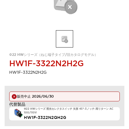
Φ22 HWシリーズ（ねじ端子タイプ/旧カタログモデル）
HW1F-3322N2H2G
HW1F-3322N2H2G
販売中止
2026/06/30
代替製品
Φ22 HWシリーズ 照光セレクタスイッチ 矢形 45°-3ノッチ-両リターン AC
100/110V
HW1F-3322N2QH2G