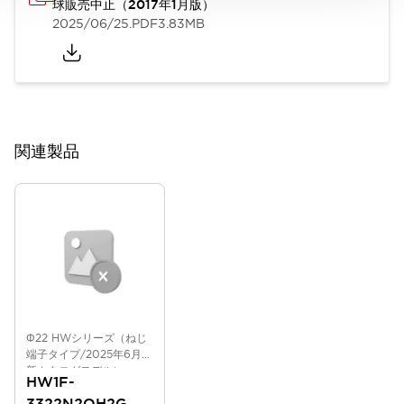
球販売中止（2017年1月版）
2025/06/25
.PDF
3.83MB
関連製品
Φ22 HWシリーズ（ねじ
端子タイプ/2025年6月版
新カタログモデル）
HW1F-
3322N2QH2G