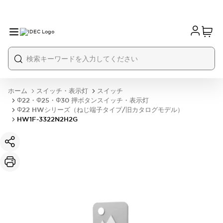
ホーム
スイッチ・表示灯
スイッチ
Φ22・Φ25・Φ30 押ボタンスイッチ・表示灯
Φ22 HWシリーズ（ねじ端子タイプ/旧カタログモデル）
HW1F-3322N2H2G