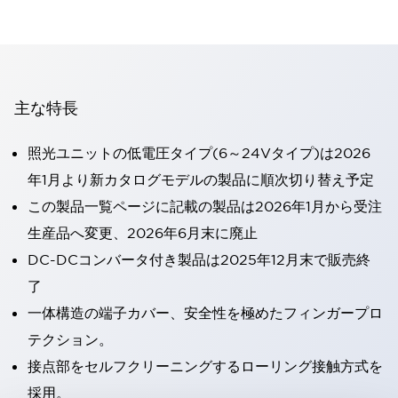
主な特長
照光ユニットの低電圧タイプ(6～24Vタイプ)は2026
年1月より新カタログモデルの製品に順次切り替え予定
この製品一覧ページに記載の製品は2026年1月から受注
生産品へ変更、2026年6月末に廃止
DC-DCコンバータ付き製品は2025年12月末で販売終
了
一体構造の端子カバー、安全性を極めたフィンガープロ
テクション。
接点部をセルフクリーニングするローリング接触方式を
採用。