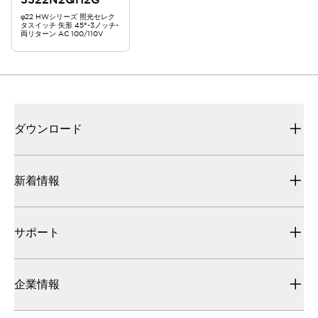
φ22 HWシリーズ 照光セレク
タスイッチ 矢形 45°-3ノッチ-
両リターン AC 100/110V
ダウンロード
新着情報
サポート
企業情報