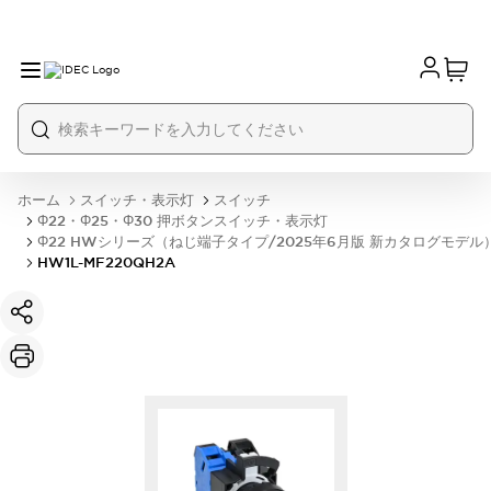
ホーム
スイッチ・表示灯
スイッチ
Φ22・Φ25・Φ30 押ボタンスイッチ・表示灯
Φ22 HWシリーズ（ねじ端子タイプ/2025年6月版 新カタログモデル
HW1L-MF220QH2A