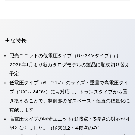
主な特長
照光ユニットの低電圧タイプ（6～24Vタイプ）は
2026年1月より新カタログモデルの製品に順次切り替え
予定
低電圧タイプ（6～24V）のサイズ・重量で高電圧タイ
プ（100～240V）にも対応し、トランスタイプから置
き換えることで、制御盤の省スペース・装置の軽量化に
貢献します。
高電圧タイプの照光ユニットは1接点・3接点の対応が可
能となりました。（従来は2・4接点のみ）