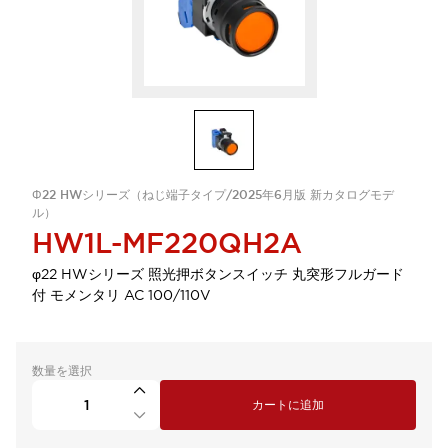
Φ22 HWシリーズ（ねじ端子タイプ/2025年6月版 新カタログモデ
ル）
HW1L-MF220QH2A
φ22 HWシリーズ 照光押ボタンスイッチ 丸突形フルガード
付 モメンタリ AC 100/110V
数量を選択
カートに追加