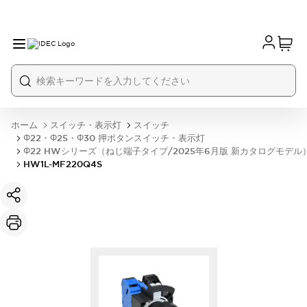
ホーム
スイッチ・表示灯
スイッチ
Φ22・Φ25・Φ30 押ボタンスイッチ・表示灯
Φ22 HWシリーズ（ねじ端子タイプ/2025年6月版 新カタログモデル
HW1L-MF220Q4S