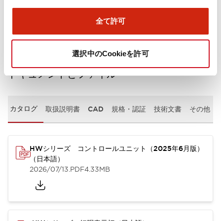
取付設置仕様
全て許可
選択中のCookieを許可
ドキュメントとファイル
カタログ
取扱説明書
CAD
規格・認証
技術文書
その他
HWシリーズ コントロールユニット（2025年6月版）
（日本語）
2026/07/13
.PDF
4.33MB