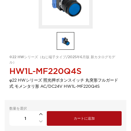
Φ22 HWシリーズ（ねじ端子タイプ/2025年6月版 新カタログモデ
ル）
HW1L-MF220Q4S
φ22 HWシリーズ 照光押ボタンスイッチ 丸突形フルガード
式 モメンタリ形 AC/DC24V HW1L-MF220Q4S
数量を選択
カートに追加