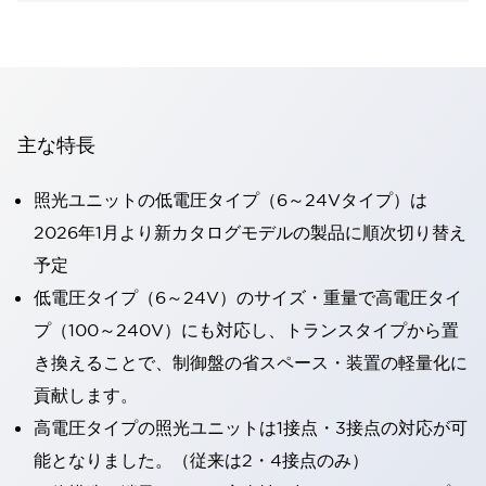
主な特長
照光ユニットの低電圧タイプ（6～24Vタイプ）は
2026年1月より新カタログモデルの製品に順次切り替え
予定
低電圧タイプ（6～24V）のサイズ・重量で高電圧タイ
プ（100～240V）にも対応し、トランスタイプから置
き換えることで、制御盤の省スペース・装置の軽量化に
貢献します。
高電圧タイプの照光ユニットは1接点・3接点の対応が可
能となりました。（従来は2・4接点のみ）