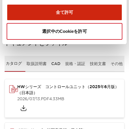
取付設置仕様
全て許可
選択中のCookieを許可
ドキュメントとファイル
カタログ
取扱説明書
CAD
規格・認証
技術文書
その他
HWシリーズ コントロールユニット（2025年6月版）
（日本語）
2026/07/13
.PDF
4.33MB