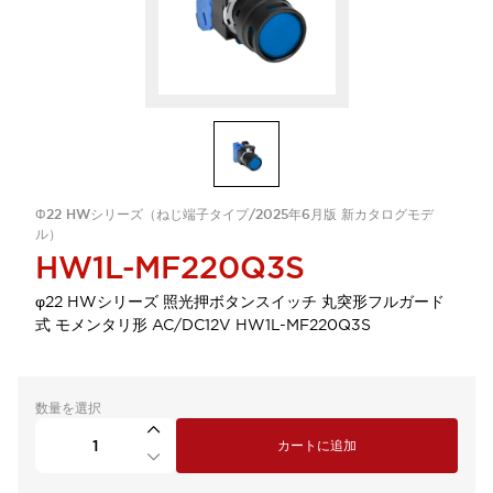
Φ22 HWシリーズ（ねじ端子タイプ/2025年6月版 新カタログモデ
ル）
HW1L-MF220Q3S
φ22 HWシリーズ 照光押ボタンスイッチ 丸突形フルガード
式 モメンタリ形 AC/DC12V HW1L-MF220Q3S
数量を選択
カートに追加