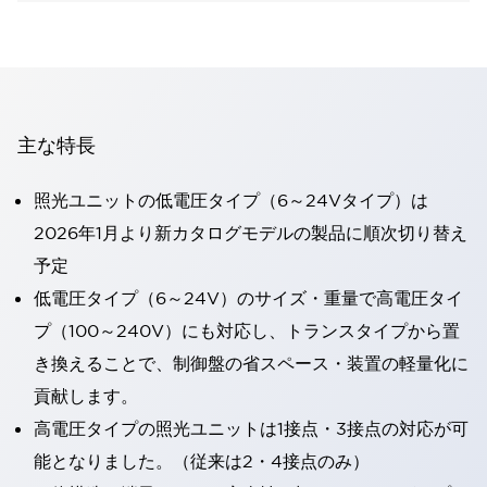
主な特長
照光ユニットの低電圧タイプ（6～24Vタイプ）は
2026年1月より新カタログモデルの製品に順次切り替え
予定
低電圧タイプ（6～24V）のサイズ・重量で高電圧タイ
プ（100～240V）にも対応し、トランスタイプから置
き換えることで、制御盤の省スペース・装置の軽量化に
貢献します。
高電圧タイプの照光ユニットは1接点・3接点の対応が可
能となりました。（従来は2・4接点のみ）