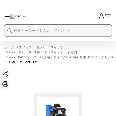
ホーム
スイッチ・表示灯
スイッチ
Φ22・Φ25・Φ30 押ボタンスイッチ・表示灯
Φ22 HWシリーズ（ねじ端子タイプ/2025年6月版 新カタログモデル
HW1L-MF220Q3S