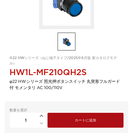
Φ22 HWシリーズ（ねじ端子タイプ/2025年6月版 新カタログモデ
ル）
HW1L-MF210QH2S
φ22 HWシリーズ 照光押ボタンスイッチ 丸突形フルガード
付 モメンタリ AC 100/110V
数量を選択
カートに追加