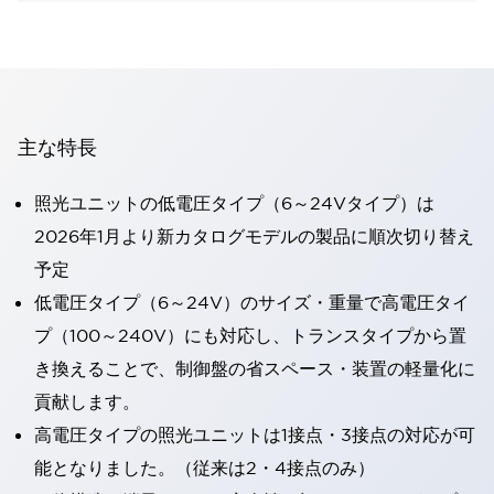
主な特長
照光ユニットの低電圧タイプ（6～24Vタイプ）は
2026年1月より新カタログモデルの製品に順次切り替え
予定
低電圧タイプ（6～24V）のサイズ・重量で高電圧タイ
プ（100～240V）にも対応し、トランスタイプから置
き換えることで、制御盤の省スペース・装置の軽量化に
貢献します。
高電圧タイプの照光ユニットは1接点・3接点の対応が可
能となりました。（従来は2・4接点のみ）