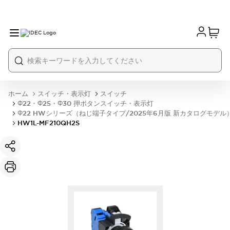
ホーム
スイッチ・表示灯
スイッチ
Φ22・Φ25・Φ30 押ボタンスイッチ・表示灯
Φ22 HWシリーズ（ねじ端子タイプ/2025年6月版 新カタログモデル
HW1L-MF210QH2S