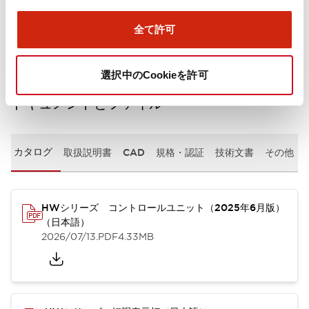
取付設置仕様
全て許可
選択中のCookieを許可
ドキュメントとファイル
カタログ
取扱説明書
CAD
規格・認証
技術文書
その他
HWシリーズ コントロールユニット（2025年6月版）
（日本語）
2026/07/13
.PDF
4.33MB