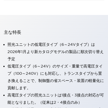
主な特長
照光ユニットの低電圧タイプ（6～24Vタイプ）は
2026年1月より新カタログモデルの製品に順次切り替え
予定
低電圧タイプ（6～24V）のサイズ・重量で高電圧タイ
プ（100～240V）にも対応し、トランスタイプから置
き換えることで、制御盤の省スペース・装置の軽量化に
貢献します。
高電圧タイプの照光ユニットは1接点・3接点の対応が可
能となりました。（従来は2・4接点のみ）