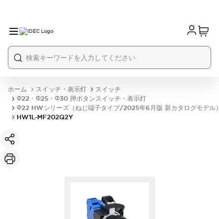
ホーム
スイッチ・表示灯
スイッチ
Φ22・Φ25・Φ30 押ボタンスイッチ・表示灯
Φ22 HWシリーズ（ねじ端子タイプ/2025年6月版 新カタログモデル
HW1L-MF202Q2Y