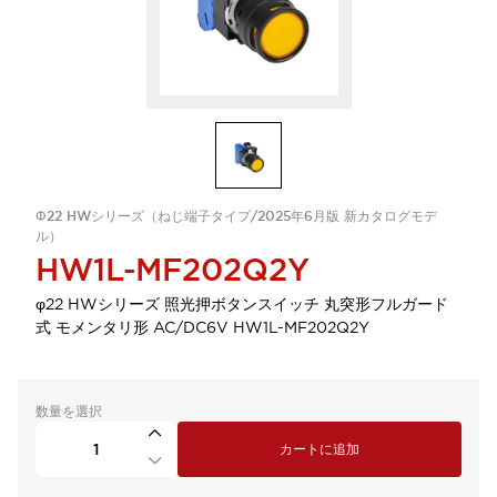
Φ22 HWシリーズ（ねじ端子タイプ/2025年6月版 新カタログモデ
ル）
HW1L-MF202Q2Y
φ22 HWシリーズ 照光押ボタンスイッチ 丸突形フルガード
式 モメンタリ形 AC/DC6V HW1L-MF202Q2Y
数量を選択
カートに追加