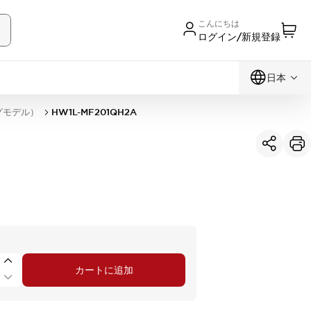
こんにちは
ログイン/新規登録
日本
グモデル）
HW1L-MF201QH2A
カートに追加