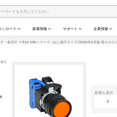
ウンロード
新着情報
サポート
企業情報
ッチ・表示灯
Φ22 HWシリーズ（ねじ端子タイプ/2025年6月版 新カタロ
年6月
数量を選択
チ