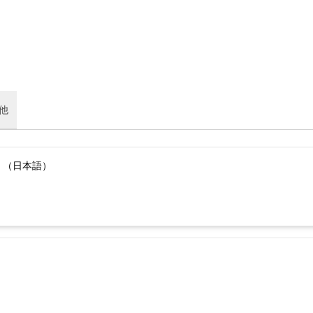
他
）（日本語）