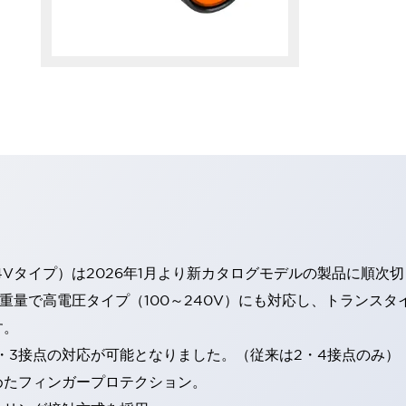
4Vタイプ）は2026年1月より新カタログモデルの製品に順次
・重量で高電圧タイプ（100～240V）にも対応し、トランス
す。
・3接点の対応が可能となりました。（従来は2・4接点のみ）
めたフィンガープロテクション。