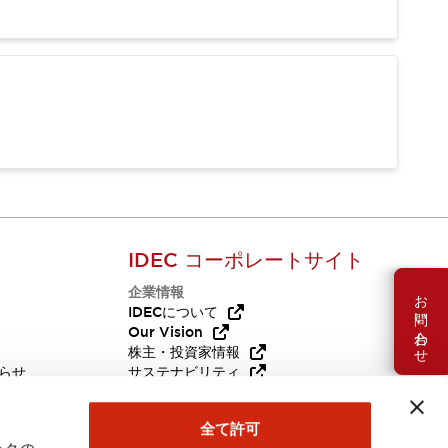
IDEC コーポレートサイト
企業情報
お問い合わせ
Q
IDECについて
Our Vision
株主・投資家情報
らせ
サステナビリティ
代替品
採用情報
全て許可