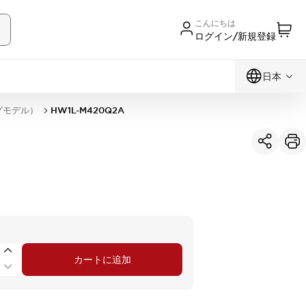
こんにちは
ログイン/新規登録
日本
グモデル）
HW1L-M420Q2A
カートに追加