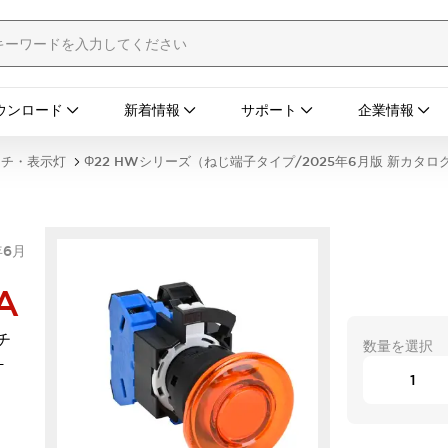
ウンロード
新着情報
サポート
企業情報
ッチ・表示灯
Φ22 HWシリーズ（ねじ端子タイプ/2025年6月版 新カタロ
年6月
A
チ
数量を選択
-