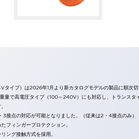
4Vタイプ）は2026年1月より新カタログモデルの製品に順次
・重量で高電圧タイプ（100～240V）にも対応し、トランス
す。
・3接点の対応が可能となりました。（従来は2・4接点のみ）
めたフィンガープロテクション。
ーリング接触方式を採用。