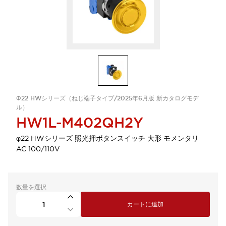
Φ22 HWシリーズ（ねじ端子タイプ/2025年6月版 新カタログモデ
ル）
HW1L-M402QH2Y
φ22 HWシリーズ 照光押ボタンスイッチ 大形 モメンタリ
AC 100/110V
数量を選択
カートに追加