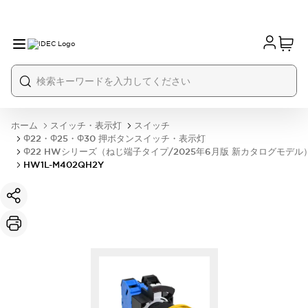
ホーム
スイッチ・表示灯
スイッチ
Φ22・Φ25・Φ30 押ボタンスイッチ・表示灯
Φ22 HWシリーズ（ねじ端子タイプ/2025年6月版 新カタログモデル
HW1L-M402QH2Y