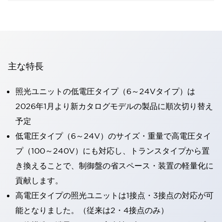
主な特長
照光ユニットの低電圧タイプ（6～24Vタイプ）は
2026年1月より新カタログモデルの製品に順次切り替え
予定
低電圧タイプ（6～24V）のサイズ・重量で高電圧タイ
プ（100～240V）にも対応し、トランスタイプから置
き換えることで、制御盤の省スペース・装置の軽量化に
貢献します。
高電圧タイプの照光ユニットは1接点・3接点の対応が可
能となりました。（従来は2・4接点のみ）