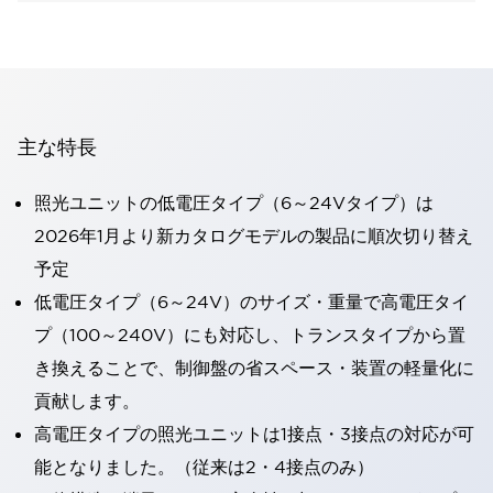
主な特長
照光ユニットの低電圧タイプ（6～24Vタイプ）は
2026年1月より新カタログモデルの製品に順次切り替え
予定
低電圧タイプ（6～24V）のサイズ・重量で高電圧タイ
プ（100～240V）にも対応し、トランスタイプから置
き換えることで、制御盤の省スペース・装置の軽量化に
貢献します。
高電圧タイプの照光ユニットは1接点・3接点の対応が可
能となりました。（従来は2・4接点のみ）