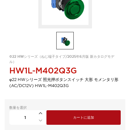
Φ22 HWシリーズ（ねじ端子タイプ/2025年6月版 新カタログモデ
ル）
HW1L-M402Q3G
φ22 HWシリーズ 照光押ボタンスイッチ 大形 モメンタリ形
(AC/DC12V) HW1L-M402Q3G
数量を選択
カートに追加