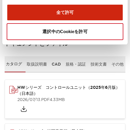
取付設置仕様
全て許可
選択中のCookieを許可
ドキュメントとファイル
カタログ
取扱説明書
CAD
規格・認証
技術文書
その他
HWシリーズ コントロールユニット（2025年6月版）
（日本語）
2026/07/13
.PDF
4.33MB