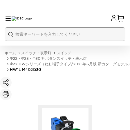
ホーム
スイッチ・表示灯
スイッチ
Φ22・Φ25・Φ30 押ボタンスイッチ・表示灯
Φ22 HWシリーズ（ねじ端子タイプ/2025年6月版 新カタログモデル
HW1L-M402Q3G