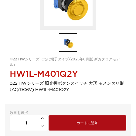
Φ22 HWシリーズ（ねじ端子タイプ/2025年6月版 新カタログモデ
ル）
HW1L-M401Q2Y
φ22 HWシリーズ 照光押ボタンスイッチ 大形 モメンタリ形
(AC/DC6V) HW1L-M401Q2Y
数量を選択
カートに追加