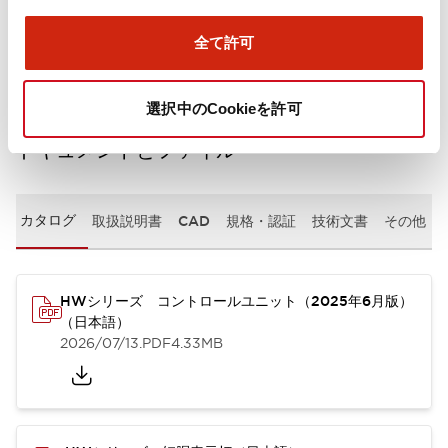
取付設置仕様
全て許可
選択中のCookieを許可
ドキュメントとファイル
カタログ
取扱説明書
CAD
規格・認証
技術文書
その他
HWシリーズ コントロールユニット（2025年6月版）
（日本語）
2026/07/13
.PDF
4.33MB