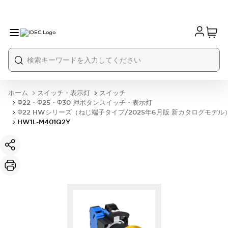
ホーム
スイッチ・表示灯
スイッチ
Φ22・Φ25・Φ30 押ボタンスイッチ・表示灯
Φ22 HWシリーズ（ねじ端子タイプ/2025年6月版 新カタログモデル
HW1L-M401Q2Y