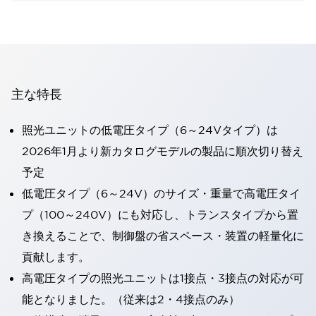
主な特長
照光ユニットの低電圧タイプ（6～24Vタイプ）は
2026年1月より新カタログモデルの製品に順次切り替え
予定
低電圧タイプ（6～24V）のサイズ・重量で高電圧タイ
プ（100～240V）にも対応し、トランスタイプから置
き換えることで、制御盤の省スペース・装置の軽量化に
貢献します。
高電圧タイプの照光ユニットは1接点・3接点の対応が可
能となりました。（従来は2・4接点のみ）