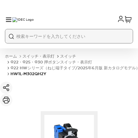
ホーム
スイッチ・表示灯
スイッチ
Φ22・Φ25・Φ30 押ボタンスイッチ・表示灯
Φ22 HWシリーズ（ねじ端子タイプ/2025年6月版 新カタログモデル
HW1L-M302QH2Y