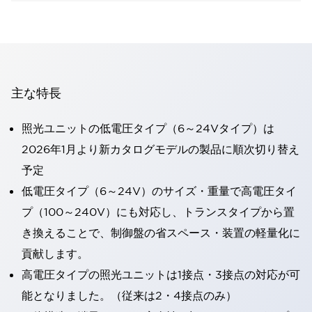
主な特長
照光ユニットの低電圧タイプ（6～24Vタイプ）は
2026年1月より新カタログモデルの製品に順次切り替え
予定
低電圧タイプ（6～24V）のサイズ・重量で高電圧タイ
プ（100～240V）にも対応し、トランスタイプから置
き換えることで、制御盤の省スペース・装置の軽量化に
貢献します。
高電圧タイプの照光ユニットは1接点・3接点の対応が可
能となりました。（従来は2・4接点のみ）