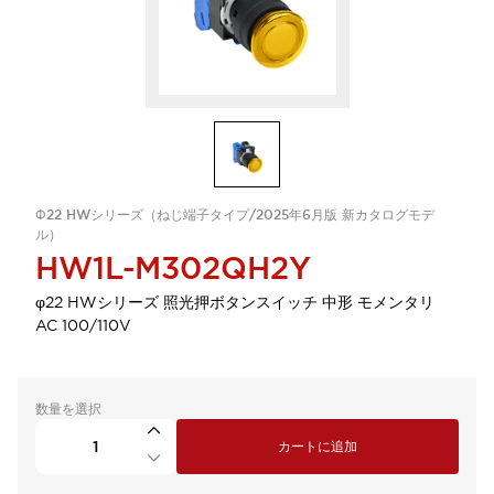
Φ22 HWシリーズ（ねじ端子タイプ/2025年6月版 新カタログモデ
ル）
HW1L-M302QH2Y
φ22 HWシリーズ 照光押ボタンスイッチ 中形 モメンタリ
AC 100/110V
数量を選択
カートに追加