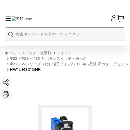
ホーム
スイッチ・表示灯
スイッチ
Φ22・Φ25・Φ30 押ボタンスイッチ・表示灯
Φ22 HWシリーズ（ねじ端子タイプ/2025年6月版 新カタログモデル
HW1L-M301QMR