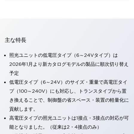
主な特長
照光ユニットの低電圧タイプ（6～24Vタイプ）は
2026年1月より新カタログモデルの製品に順次切り替え
予定
低電圧タイプ（6～24V）のサイズ・重量で高電圧タイ
プ（100～240V）にも対応し、トランスタイプから置
き換えることで、制御盤の省スペース・装置の軽量化に
貢献します。
高電圧タイプの照光ユニットは1接点・3接点の対応が可
能となりました。（従来は2・4接点のみ）