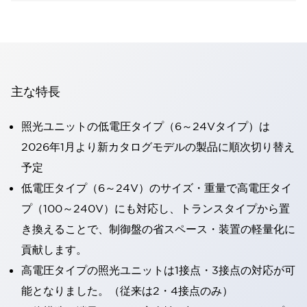
主な特長
照光ユニットの低電圧タイプ（6～24Vタイプ）は
2026年1月より新カタログモデルの製品に順次切り替え
予定
低電圧タイプ（6～24V）のサイズ・重量で高電圧タイ
プ（100～240V）にも対応し、トランスタイプから置
き換えることで、制御盤の省スペース・装置の軽量化に
貢献します。
高電圧タイプの照光ユニットは1接点・3接点の対応が可
能となりました。（従来は2・4接点のみ）