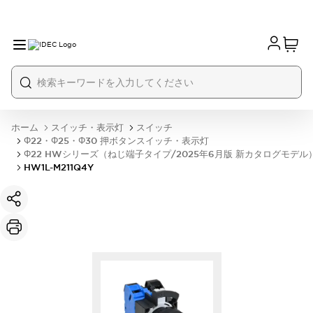
ホーム
スイッチ・表示灯
スイッチ
Φ22・Φ25・Φ30 押ボタンスイッチ・表示灯
Φ22 HWシリーズ（ねじ端子タイプ/2025年6月版 新カタログモデル
HW1L-M211Q4Y