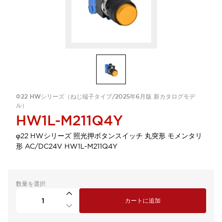
Φ22 HWシリーズ（ねじ端子タイプ/2025年6月版 新カタログモデ
ル）
HW1L-M211Q4Y
φ22 HWシリーズ 照光押ボタンスイッチ 丸突形 モメンタリ
形 AC/DC24V HW1L-M211Q4Y
数量を選択
カートに追加