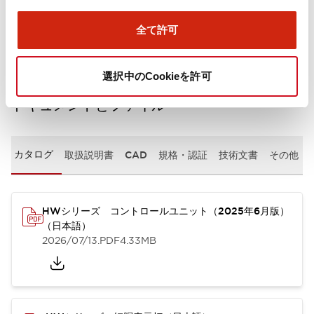
取付設置仕様
全て許可
選択中のCookieを許可
ドキュメントとファイル
カタログ
取扱説明書
CAD
規格・認証
技術文書
その他
HWシリーズ コントロールユニット（2025年6月版）
（日本語）
2026/07/13
.PDF
4.33MB