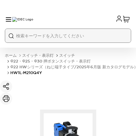
ホーム
スイッチ・表示灯
スイッチ
Φ22・Φ25・Φ30 押ボタンスイッチ・表示灯
Φ22 HWシリーズ（ねじ端子タイプ/2025年6月版 新カタログモデル
HW1L-M210Q4Y