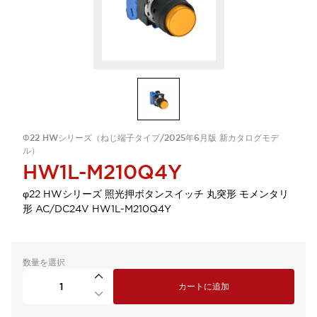
Φ22 HWシリーズ（ねじ端子タイプ/2025年6月版 新カタログモデ
ル）
HW1L-M210Q4Y
φ22 HWシリーズ 照光押ボタンスイッチ 丸突形 モメンタリ
形 AC/DC24V HW1L-M210Q4Y
数量を選択
カートに追加