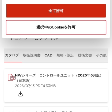
取付設置仕様
全て許可
選択中のCookieを許可
ドキュメントとファイル
カタログ
取扱説明書
CAD
規格・認証
技術文書
その他
HWシリーズ コントロールユニット（2025年6月版）
（日本語）
2026/07/13
.PDF
4.33MB