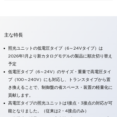
主な特長
照光ユニットの低電圧タイプ（6～24Vタイプ）は
2026年1月より新カタログモデルの製品に順次切り替え
予定
低電圧タイプ（6～24V）のサイズ・重量で高電圧タイ
プ（100～240V）にも対応し、トランスタイプから置
き換えることで、制御盤の省スペース・装置の軽量化に
貢献します。
高電圧タイプの照光ユニットは1接点・3接点の対応が可
能となりました。（従来は2・4接点のみ）