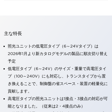
主な特長
照光ユニットの低電圧タイプ（6～24Vタイプ）は
2026年1月より新カタログモデルの製品に順次切り替え
予定
低電圧タイプ（6～24V）のサイズ・重量で高電圧タイ
プ（100～240V）にも対応し、トランスタイプから置
き換えることで、制御盤の省スペース・装置の軽量化に
貢献します。
高電圧タイプの照光ユニットは1接点・3接点の対応が可
能となりました。（従来は2・4接点のみ）