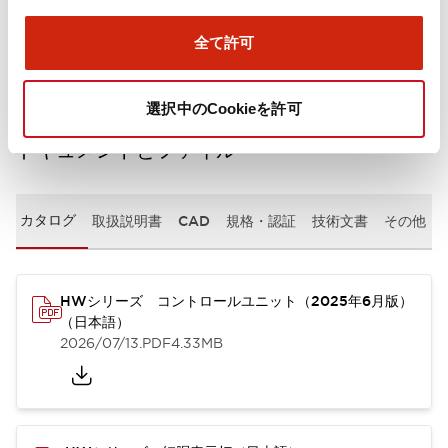
取付設置仕様
全て許可
選択中のCookieを許可
ドキュメントとファイル
カタログ
取扱説明書
CAD
規格・認証
技術文書
その他
HWシリーズ コントロールユニット（2025年6月版）
（日本語）
2026/07/13
.PDF
4.33MB