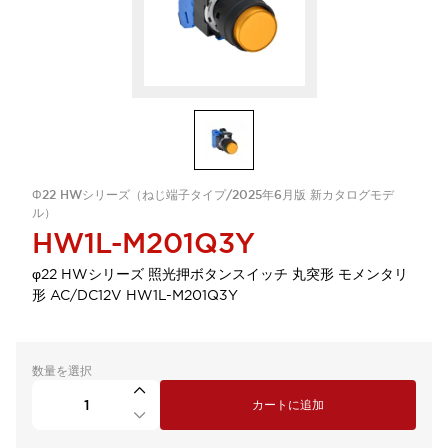
Φ22 HWシリーズ（ねじ端子タイプ/2025年6月版 新カタログモデ
ル）
HW1L-M201Q3Y
φ22 HWシリーズ 照光押ボタンスイッチ 丸突形 モメンタリ
形 AC/DC12V HW1L-M201Q3Y
数量を選択
カートに追加