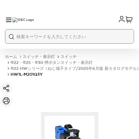
ホーム
スイッチ・表示灯
スイッチ
Φ22・Φ25・Φ30 押ボタンスイッチ・表示灯
Φ22 HWシリーズ（ねじ端子タイプ/2025年6月版 新カタログモデル
HW1L-M201Q3Y