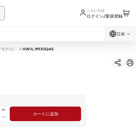
こんにちは
ログイン/新規登録
日本
グモデル）
HW1L-M130Q4S
カートに追加