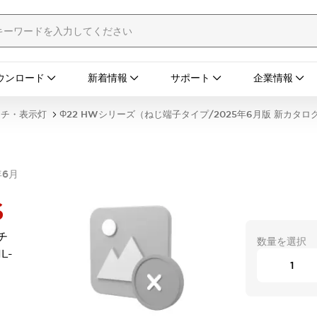
ウンロード
新着情報
サポート
企業情報
ッチ・表示灯
Φ22 HWシリーズ（ねじ端子タイプ/2025年6月版 新カタロ
年6月
S
チ
数量を選択
L-