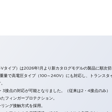
4Vタイプ）は2026年1月より新カタログモデルの製品に順次
・重量で高電圧タイプ（100～240V）にも対応し、トランス
す。
・3接点の対応が可能となりました。（従来は2・4接点のみ）
めたフィンガープロテクション。
ーリング接触方式を採用。