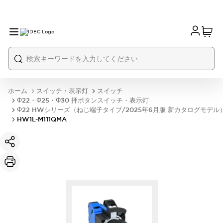
ホーム
スイッチ・表示灯
スイッチ
Φ22・Φ25・Φ30 押ボタンスイッチ・表示灯
Φ22 HWシリーズ（ねじ端子タイプ/2025年6月版 新カタログモデル
HW1L-M111QMA