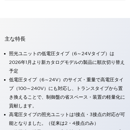
主な特長
照光ユニットの低電圧タイプ（6～24Vタイプ）は
2026年1月より新カタログモデルの製品に順次切り替え
予定
低電圧タイプ（6～24V）のサイズ・重量で高電圧タイ
プ（100～240V）にも対応し、トランスタイプから置
き換えることで、制御盤の省スペース・装置の軽量化に
貢献します。
高電圧タイプの照光ユニットは1接点・3接点の対応が可
能となりました。（従来は2・4接点のみ）