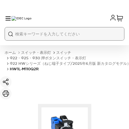
ホーム
スイッチ・表示灯
スイッチ
Φ22・Φ25・Φ30 押ボタンスイッチ・表示灯
Φ22 HWシリーズ（ねじ端子タイプ/2025年6月版 新カタログモデル
HW1L-M110Q2R