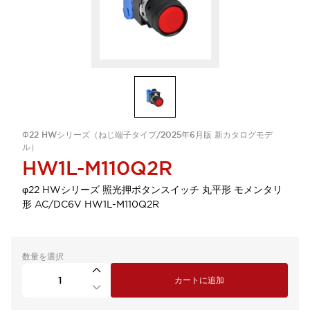
Φ22 HWシリーズ（ねじ端子タイプ/2025年6月版 新カタログモデ
ル）
HW1L-M110Q2R
φ22 HWシリーズ 照光押ボタンスイッチ 丸平形 モメンタリ
形 AC/DC6V HW1L-M110Q2R
数量を選択
カートに追加