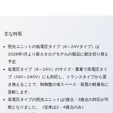
主な特長
照光ユニットの低電圧タイプ（6～24Vタイプ）は
2026年1月より新カタログモデルの製品に順次切り替え
予定
低電圧タイプ（6～24V）のサイズ・重量で高電圧タイ
プ（100～240V）にも対応し、トランスタイプから置
き換えることで、制御盤の省スペース・装置の軽量化に
貢献します。
高電圧タイプの照光ユニットは1接点・3接点の対応が可
能となりました。（従来は2・4接点のみ）