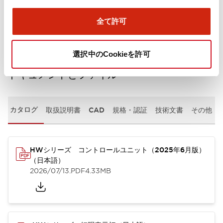
取付設置仕様
全て許可
選択中のCookieを許可
ドキュメントとファイル
カタログ
取扱説明書
CAD
規格・認証
技術文書
その他
HWシリーズ コントロールユニット（2025年6月版）
（日本語）
2026/07/13
.PDF
4.33MB