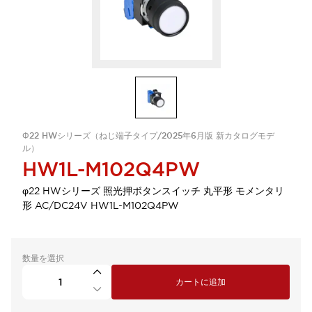
Φ22 HWシリーズ（ねじ端子タイプ/2025年6月版 新カタログモデ
ル）
HW1L-M102Q4PW
φ22 HWシリーズ 照光押ボタンスイッチ 丸平形 モメンタリ
形 AC/DC24V HW1L-M102Q4PW
数量を選択
カートに追加