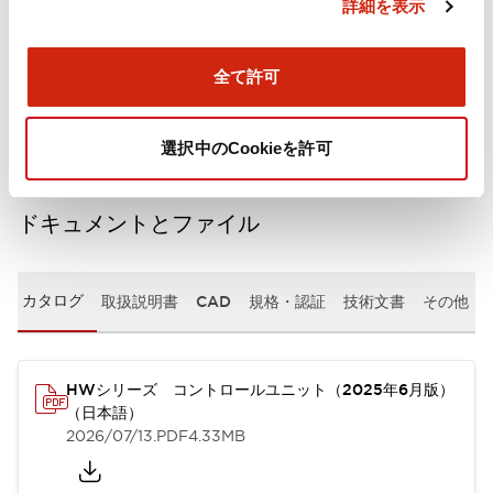
詳細を表示
機械的仕様
全て許可
取付設置仕様
選択中のCookieを許可
ドキュメントとファイル
カタログ
取扱説明書
CAD
規格・認証
技術文書
その他
HWシリーズ コントロールユニット（2025年6月版）
（日本語）
2026/07/13
.PDF
4.33MB