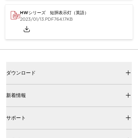
HWシリーズ 短胴表示灯（英語）
2023/01/13
.PDF
764.17KB
ダウンロード
新着情報
サポート