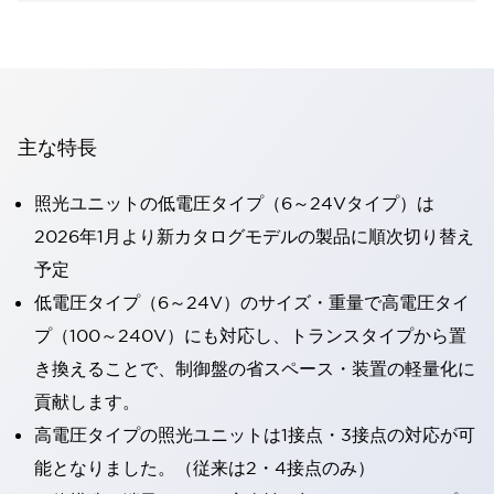
主な特長
照光ユニットの低電圧タイプ（6～24Vタイプ）は
2026年1月より新カタログモデルの製品に順次切り替え
予定
低電圧タイプ（6～24V）のサイズ・重量で高電圧タイ
プ（100～240V）にも対応し、トランスタイプから置
き換えることで、制御盤の省スペース・装置の軽量化に
貢献します。
高電圧タイプの照光ユニットは1接点・3接点の対応が可
能となりました。（従来は2・4接点のみ）