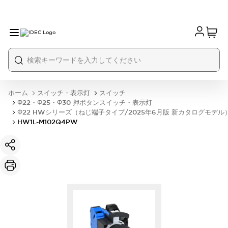
ホーム
スイッチ・表示灯
スイッチ
Φ22・Φ25・Φ30 押ボタンスイッチ・表示灯
Φ22 HWシリーズ（ねじ端子タイプ/2025年6月版 新カタログモデル
HW1L-M102Q4PW