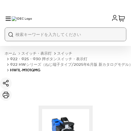
ホーム
スイッチ・表示灯
スイッチ
Φ22・Φ25・Φ30 押ボタンスイッチ・表示灯
Φ22 HWシリーズ（ねじ端子タイプ/2025年6月版 新カタログモデル
HW1L-M101QMG