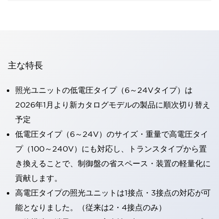
主な特長
照光ユニットの低電圧タイプ（6～24Vタイプ）は
2026年1月より新カタログモデルの製品に順次切り替え
予定
低電圧タイプ（6～24V）のサイズ・重量で高電圧タイ
プ（100～240V）にも対応し、トランスタイプから置
き換えることで、制御盤の省スペース・装置の軽量化に
貢献します。
高電圧タイプの照光ユニットは1接点・3接点の対応が可
能となりました。（従来は2・4接点のみ）