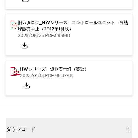
旧カタログ_HWシリーズ コントロールユニット 白熱
球販売中止（2017年1月版）
2025/06/25
.PDF
3.83MB
HWシリーズ 短胴表示灯（英語）
2023/01/13
.PDF
764.17KB
ダウンロード