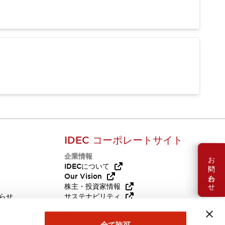
IDEC コーポレートサイト
企業情報
お問い合わせ
Q
IDECについて
Our Vision
株主・投資家情報
らせ
サステナビリティ
代替品
採用情報
全て許可