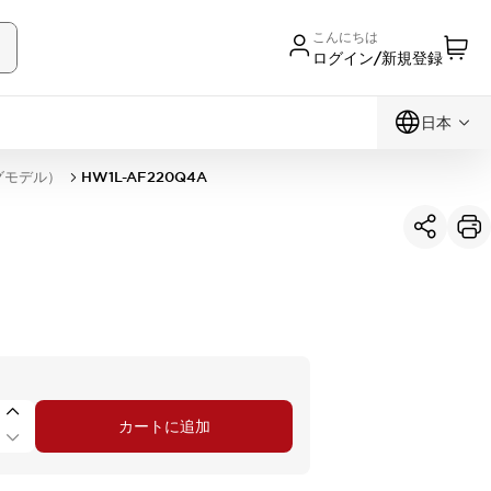
こんにちは
ログイン/新規登録
日本
グモデル）
HW1L-AF220Q4A
カートに追加