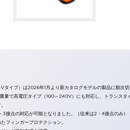
4Vタイプ）は2026年1月より新カタログモデルの製品に順次
・重量で高電圧タイプ（100～240V）にも対応し、トランス
す。
・3接点の対応が可能となりました。（従来は2・4接点のみ）
めたフィンガープロテクション。