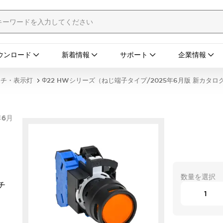
ウンロード
新着情報
サポート
企業情報
ッチ・表示灯
Φ22 HWシリーズ（ねじ端子タイプ/2025年6月版 新カタロ
年6月
数量を選択
チ