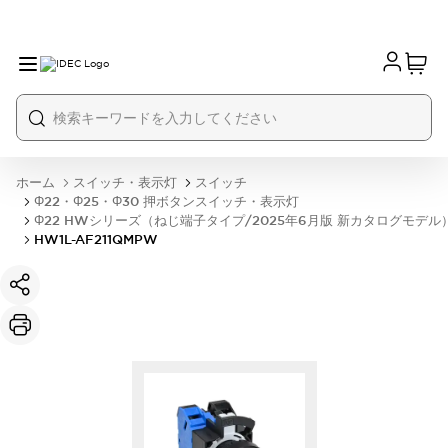
ホーム
スイッチ・表示灯
スイッチ
Φ22・Φ25・Φ30 押ボタンスイッチ・表示灯
Φ22 HWシリーズ（ねじ端子タイプ/2025年6月版 新カタログモデル
HW1L-AF211QMPW