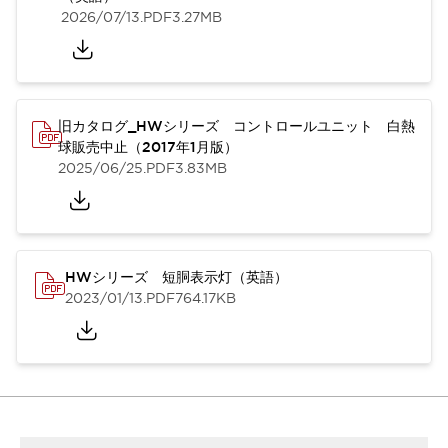
2026/07/13
.PDF
3.27MB
旧カタログ_HWシリーズ コントロールユニット 白熱
球販売中止（2017年1月版）
2025/06/25
.PDF
3.83MB
HWシリーズ 短胴表示灯（英語）
2023/01/13
.PDF
764.17KB