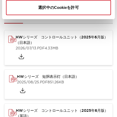
選択中のCookieを許可
カタログ
取扱説明書
CAD
規格・認証
技術文書
その他
HWシリーズ コントロールユニット（2025年6月版）
（日本語）
2026/07/13
.PDF
4.33MB
HWシリーズ 短胴表示灯（日本語）
2025/08/25
.PDF
851.26KB
HWシリーズ コントロールユニット（2025年6月版）
（英語）