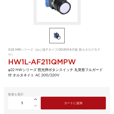
Φ22 HWシリーズ（ねじ端子タイプ/2025年6月版 新カタログモデ
ル）
HW1L-AF211QMPW
φ22 HWシリーズ 照光押ボタンスイッチ 丸突形フルガード
付 オルタネイト AC 200/220V
数量を選択
カートに追加