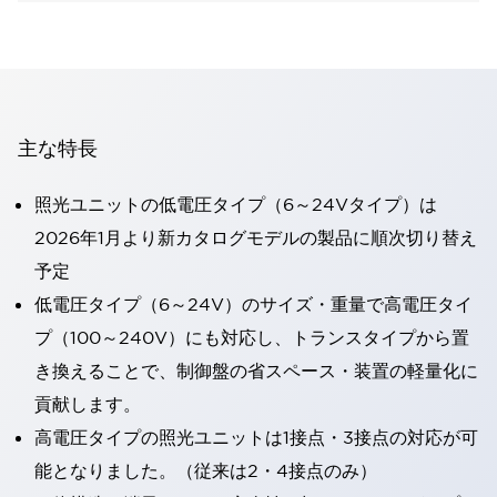
主な特長
照光ユニットの低電圧タイプ（6～24Vタイプ）は
2026年1月より新カタログモデルの製品に順次切り替え
予定
低電圧タイプ（6～24V）のサイズ・重量で高電圧タイ
プ（100～240V）にも対応し、トランスタイプから置
き換えることで、制御盤の省スペース・装置の軽量化に
貢献します。
高電圧タイプの照光ユニットは1接点・3接点の対応が可
能となりました。（従来は2・4接点のみ）