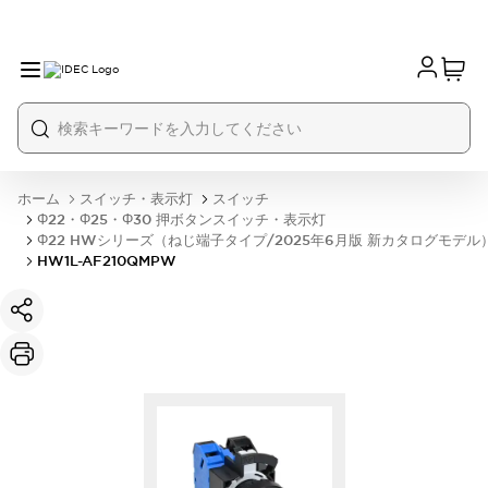
ホーム
スイッチ・表示灯
スイッチ
Φ22・Φ25・Φ30 押ボタンスイッチ・表示灯
Φ22 HWシリーズ（ねじ端子タイプ/2025年6月版 新カタログモデル
HW1L-AF210QMPW