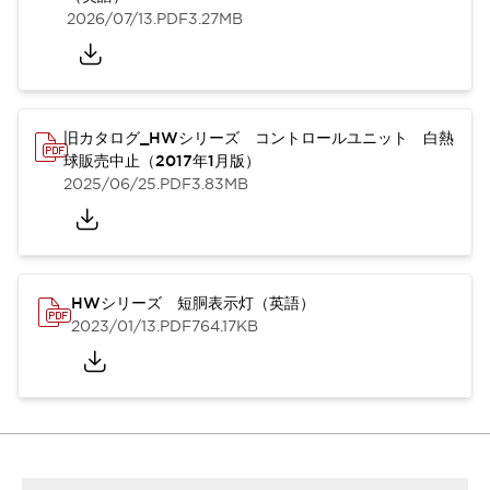
2026/07/13
.PDF
3.27MB
旧カタログ_HWシリーズ コントロールユニット 白熱
球販売中止（2017年1月版）
2025/06/25
.PDF
3.83MB
HWシリーズ 短胴表示灯（英語）
2023/01/13
.PDF
764.17KB