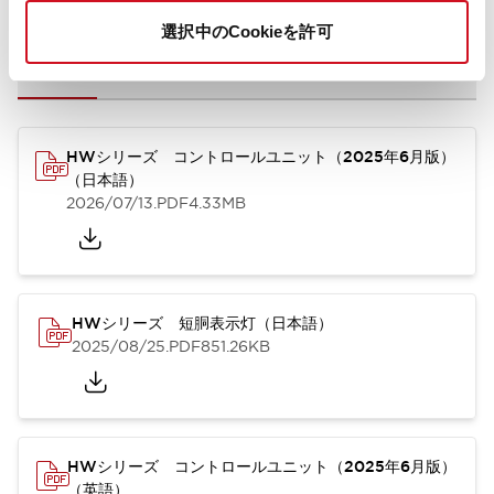
選択中のCookieを許可
カタログ
取扱説明書
CAD
規格・認証
技術文書
その他
HWシリーズ コントロールユニット（2025年6月版）
（日本語）
2026/07/13
.PDF
4.33MB
HWシリーズ 短胴表示灯（日本語）
2025/08/25
.PDF
851.26KB
HWシリーズ コントロールユニット（2025年6月版）
（英語）