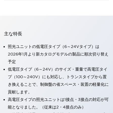
主な特長
照光ユニットの低電圧タイプ（6～24Vタイプ）は
2026年1月より新カタログモデルの製品に順次切り替え
予定
低電圧タイプ（6～24V）のサイズ・重量で高電圧タイ
プ（100～240V）にも対応し、トランスタイプから置
き換えることで、制御盤の省スペース・装置の軽量化に
貢献します。
高電圧タイプの照光ユニットは1接点・3接点の対応が可
能となりました。（従来は2・4接点のみ）