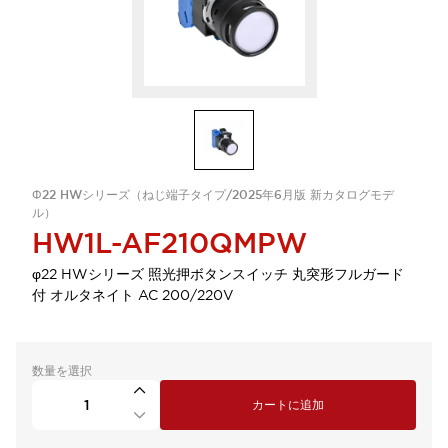
Φ22 HWシリーズ（ねじ端子タイプ/2025年6月版 新カタログモデ
ル）
HW1L-AF210QMPW
φ22 HWシリーズ 照光押ボタンスイッチ 丸突形フルガード
付 オルタネイト AC 200/220V
数量を選択
カートに追加