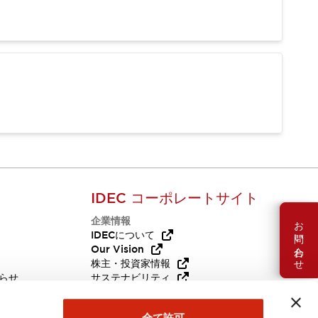
IDEC コーポレートサイト
企業情報
お問い合わせ
Q
IDECについて
Our Vision
株主・投資家情報
らせ
サステナビリティ
代替品
採用情報
全て許可