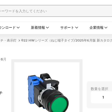
ウンロード
新着情報
サポート
企業情報
ッチ・表示灯
Φ22 HWシリーズ（ねじ端子タイプ/2025年6月版 新カタロ
年6月
数量を選択
チ