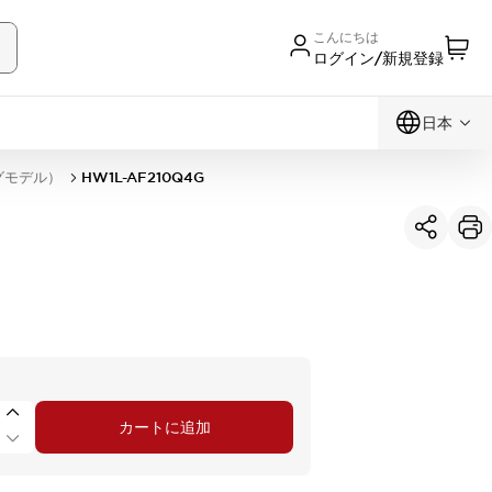
こんにちは
ログイン/新規登録
日本
グモデル）
HW1L-AF210Q4G
カートに追加