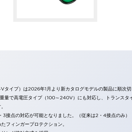
4Vタイプ）は2026年1月より新カタログモデルの製品に順次
・重量で高電圧タイプ（100～240V）にも対応し、トランス
す。
・3接点の対応が可能となりました。（従来は2・4接点のみ）
めたフィンガープロテクション。