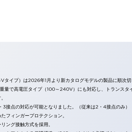
4Vタイプ）は2026年1月より新カタログモデルの製品に順次
・重量で高電圧タイプ（100～240V）にも対応し、トランス
す。
・3接点の対応が可能となりました。（従来は2・4接点のみ）
めたフィンガープロテクション。
ーリング接触方式を採用。