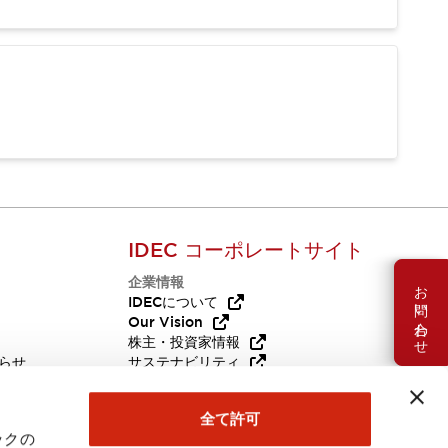
IDEC コーポレートサイト
企業情報
お問い合わせ
Q
IDECについて
Our Vision
株主・投資家情報
らせ
サステナビリティ
代替品
採用情報
全て許可
ックの