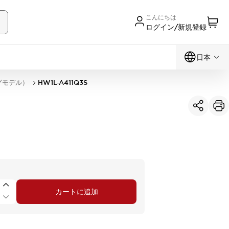
こんにちは
ログイン/新規登録
日本
グモデル）
HW1L-A411Q3S
カートに追加