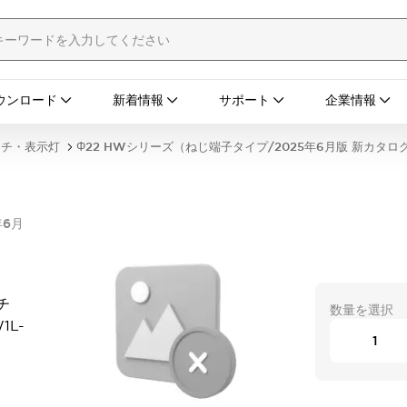
ウンロード
新着情報
サポート
企業情報
ッチ・表示灯
Φ22 HWシリーズ（ねじ端子タイプ/2025年6月版 新カタロ
年6月
チ
数量を選択
1L-