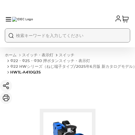
ホーム
スイッチ・表示灯
スイッチ
Φ22・Φ25・Φ30 押ボタンスイッチ・表示灯
Φ22 HWシリーズ（ねじ端子タイプ/2025年6月版 新カタログモデル
HW1L-A410Q3S