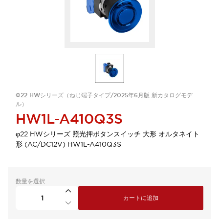
Φ22 HWシリーズ（ねじ端子タイプ/2025年6月版 新カタログモデ
ル）
HW1L-A410Q3S
φ22 HWシリーズ 照光押ボタンスイッチ 大形 オルタネイト
形 (AC/DC12V) HW1L-A410Q3S
数量を選択
カートに追加