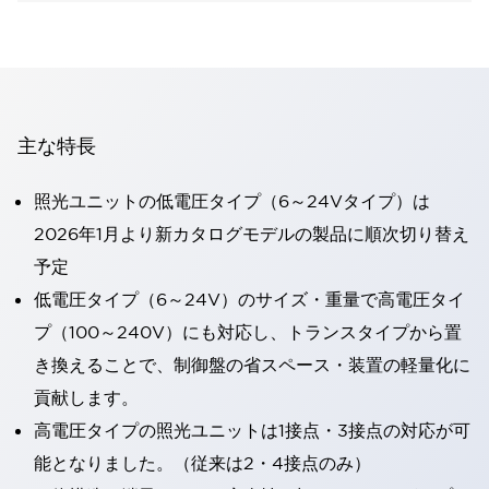
主な特長
照光ユニットの低電圧タイプ（6～24Vタイプ）は
2026年1月より新カタログモデルの製品に順次切り替え
予定
低電圧タイプ（6～24V）のサイズ・重量で高電圧タイ
プ（100～240V）にも対応し、トランスタイプから置
き換えることで、制御盤の省スペース・装置の軽量化に
貢献します。
高電圧タイプの照光ユニットは1接点・3接点の対応が可
能となりました。（従来は2・4接点のみ）