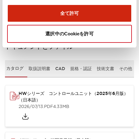
取付設置仕様
全て許可
選択中のCookieを許可
ドキュメントとファイル
カタログ
取扱説明書
CAD
規格・認証
技術文書
その他
HWシリーズ コントロールユニット（2025年6月版）
（日本語）
2026/07/13
.PDF
4.33MB