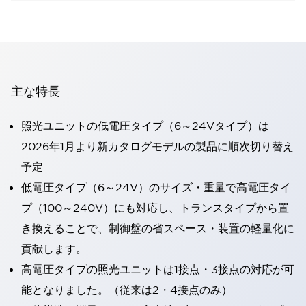
主な特長
照光ユニットの低電圧タイプ（6～24Vタイプ）は
2026年1月より新カタログモデルの製品に順次切り替え
予定
低電圧タイプ（6～24V）のサイズ・重量で高電圧タイ
プ（100～240V）にも対応し、トランスタイプから置
き換えることで、制御盤の省スペース・装置の軽量化に
貢献します。
高電圧タイプの照光ユニットは1接点・3接点の対応が可
能となりました。（従来は2・4接点のみ）