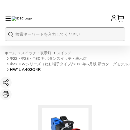
ホーム
スイッチ・表示灯
スイッチ
Φ22・Φ25・Φ30 押ボタンスイッチ・表示灯
Φ22 HWシリーズ（ねじ端子タイプ/2025年6月版 新カタログモデル
HW1L-A402Q4R