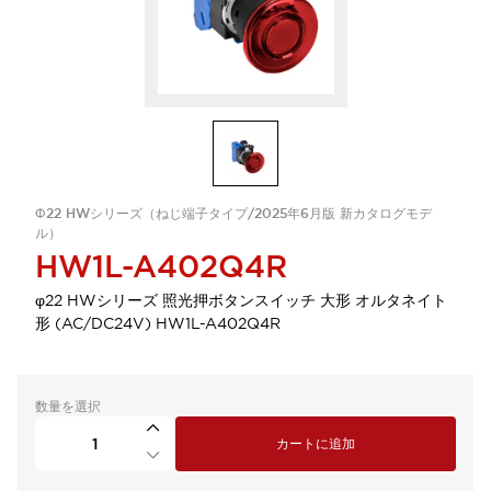
Φ22 HWシリーズ（ねじ端子タイプ/2025年6月版 新カタログモデ
ル）
HW1L-A402Q4R
φ22 HWシリーズ 照光押ボタンスイッチ 大形 オルタネイト
形 (AC/DC24V) HW1L-A402Q4R
数量を選択
カートに追加