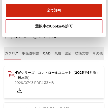
取付設置仕様
全て許可
選択中のCookieを許可
ドキュメントとファイル
カタログ
取扱説明書
CAD
規格・認証
技術文書
その他
HWシリーズ コントロールユニット（2025年6月版）
（日本語）
2026/07/13
.PDF
4.33MB