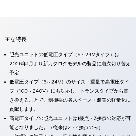
主な特長
照光ユニットの低電圧タイプ（6～24Vタイプ）は
2026年1月より新カタログモデルの製品に順次切り替え
予定
低電圧タイプ（6～24V）のサイズ・重量で高電圧タイ
プ（100～240V）にも対応し、トランスタイプから置
き換えることで、制御盤の省スペース・装置の軽量化に
貢献します。
高電圧タイプの照光ユニットは1接点・3接点の対応が可
能となりました。（従来は2・4接点のみ）