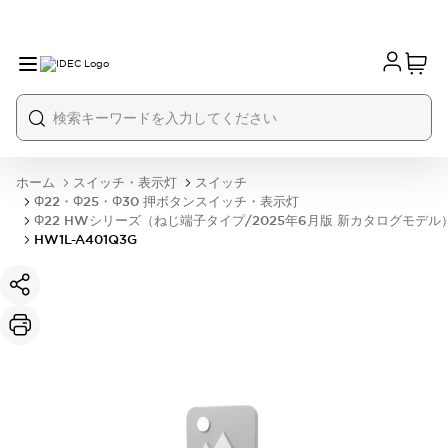
ホーム
スイッチ・表示灯
スイッチ
Φ22・Φ25・Φ30 押ボタンスイッチ・表示灯
Φ22 HWシリーズ（ねじ端子タイプ/2025年6月版 新カタログモデル
HW1L-A401Q3G