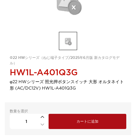
Φ22 HWシリーズ（ねじ端子タイプ/2025年6月版 新カタログモデ
ル）
HW1L-A401Q3G
φ22 HWシリーズ 照光押ボタンスイッチ 大形 オルタネイト
形 (AC/DC12V) HW1L-A401Q3G
数量を選択
カートに追加