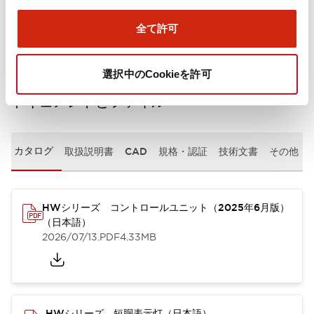
取付設置仕様
全て許可
選択中のCookieを許可
ドキュメントとファイル
カタログ
取扱説明書
CAD
規格・認証
技術文書
その他
HWシリーズ コントロールユニット（2025年6月版）
（日本語）
2026/07/13
.PDF
4.33MB
HWシリーズ 短胴表示灯（日本語）