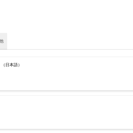
他
）（日本語）