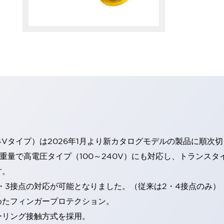
4Vタイプ）は2026年1月より新カタログモデルの製品に順次
・重量で高電圧タイプ（100～240V）にも対応し、トランス
す。
・3接点の対応が可能となりました。（従来は2・4接点のみ）
めたフィンガープロテクション。
ーリング接触方式を採用。