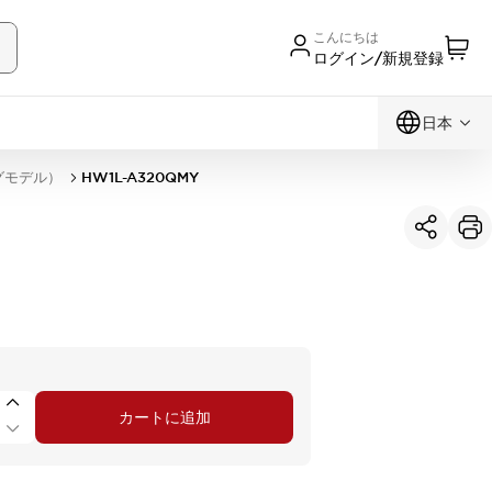
こんにちは
ログイン/新規登録
日本
グモデル）
HW1L-A320QMY
カートに追加