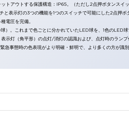
トアウトする保護構造：IP65。（ただし2点押ボタンスイッチ
チと表示灯の3つの機能を1つのスイッチで可能にした2点押ボ
各種電圧を完備。
RD球）。これまで色ごとに分かれていたLED球を、1色のLE
。表示灯（角平形）の点灯/消灯の認識および、点灯時のランプ
険時や緊急事態時の色表現がより明確・鮮明で、より多くの方が識