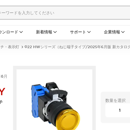
ウンロード
新着情報
サポート
企業情報
ッチ・表示灯
Φ22 HWシリーズ（ねじ端子タイプ/2025年6月版 新カタロ
年6月
Y
数量を選択
チ