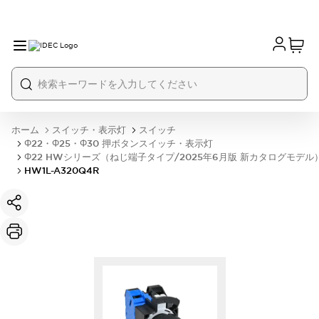
ホーム
スイッチ・表示灯
スイッチ
Φ22・Φ25・Φ30 押ボタンスイッチ・表示灯
Φ22 HWシリーズ（ねじ端子タイプ/2025年6月版 新カタログモデル
HW1L-A320Q4R