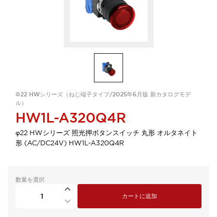
Φ22 HWシリーズ（ねじ端子タイプ/2025年6月版 新カタログモデ
ル）
HW1L-A320Q4R
φ22 HWシリーズ 照光押ボタンスイッチ 丸形 オルタネイト
形 (AC/DC24V) HW1L-A320Q4R
数量を選択
カートに追加