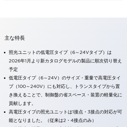
主な特長
照光ユニットの低電圧タイプ（6～24Vタイプ）は
2026年1月より新カタログモデルの製品に順次切り替え
予定
低電圧タイプ（6～24V）のサイズ・重量で高電圧タイ
プ（100～240V）にも対応し、トランスタイプから置
き換えることで、制御盤の省スペース・装置の軽量化に
貢献します。
高電圧タイプの照光ユニットは1接点・3接点の対応が可
能となりました。（従来は2・4接点のみ）