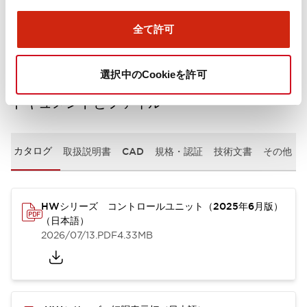
取付設置仕様
全て許可
選択中のCookieを許可
ドキュメントとファイル
カタログ
取扱説明書
CAD
規格・認証
技術文書
その他
HWシリーズ コントロールユニット（2025年6月版）
（日本語）
2026/07/13
.PDF
4.33MB