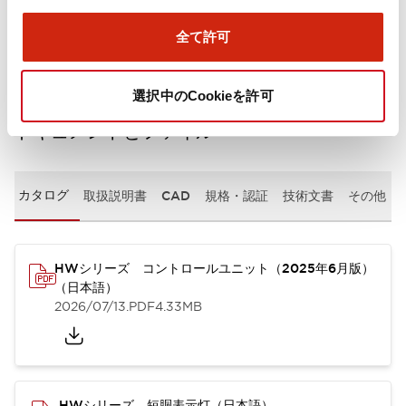
取付設置仕様
全て許可
選択中のCookieを許可
ドキュメントとファイル
カタログ
取扱説明書
CAD
規格・認証
技術文書
その他
HWシリーズ コントロールユニット（2025年6月版）
（日本語）
2026/07/13
.PDF
4.33MB
HWシリーズ 短胴表示灯（日本語）