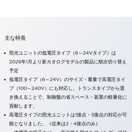
主な特長
照光ユニットの低電圧タイプ（6～24Vタイプ）は
2026年1月より新カタログモデルの製品に順次切り替え
予定
低電圧タイプ（6～24V）のサイズ・重量で高電圧タイ
プ（100～240V）にも対応し、トランスタイプから置
き換えることで、制御盤の省スペース・装置の軽量化に
貢献します。
高電圧タイプの照光ユニットは1接点・3接点の対応が可
能となりました。（従来は2・4接点のみ）