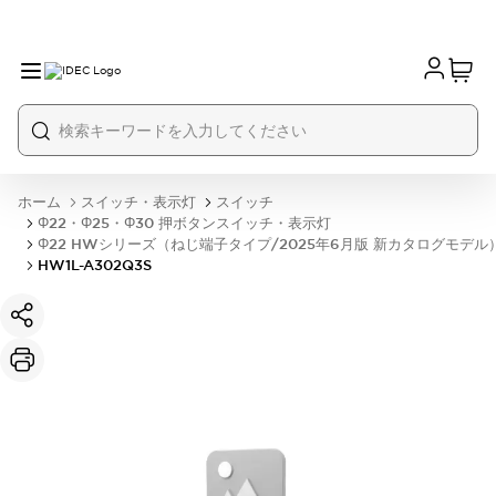
ホーム
スイッチ・表示灯
スイッチ
Φ22・Φ25・Φ30 押ボタンスイッチ・表示灯
Φ22 HWシリーズ（ねじ端子タイプ/2025年6月版 新カタログモデル
HW1L-A302Q3S