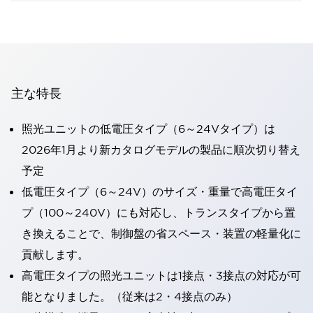
主な特長
照光ユニットの低電圧タイプ（6～24Vタイプ）は
2026年1月より新カタログモデルの製品に順次切り替え
予定
低電圧タイプ（6～24V）のサイズ・重量で高電圧タイ
プ（100～240V）にも対応し、トランスタイプから置
き換えることで、制御盤の省スペース・装置の軽量化に
貢献します。
高電圧タイプの照光ユニットは1接点・3接点の対応が可
能となりました。（従来は2・4接点のみ）