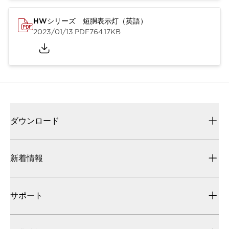
HWシリーズ 短胴表示灯（英語）
2023/01/13
.PDF
764.17KB
ダウンロード
新着情報
サポート