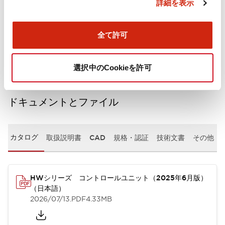
詳細を表示
機械的仕様
全て許可
取付設置仕様
選択中のCookieを許可
ドキュメントとファイル
カタログ
取扱説明書
CAD
規格・認証
技術文書
その他
HWシリーズ コントロールユニット（2025年6月版）
（日本語）
2026/07/13
.PDF
4.33MB