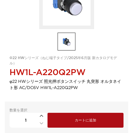
Φ22 HWシリーズ（ねじ端子タイプ/2025年6月版 新カタログモデ
ル）
HW1L-A220Q2PW
φ22 HWシリーズ 照光押ボタンスイッチ 丸突形 オルタネイ
ト形 AC/DC6V HW1L-A220Q2PW
数量を選択
カートに追加