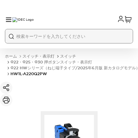
ホーム
スイッチ・表示灯
スイッチ
Φ22・Φ25・Φ30 押ボタンスイッチ・表示灯
Φ22 HWシリーズ（ねじ端子タイプ/2025年6月版 新カタログモデル
HW1L-A220Q2PW