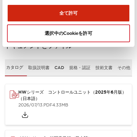
取付設置仕様
全て許可
選択中のCookieを許可
ドキュメントとファイル
カタログ
取扱説明書
CAD
規格・認証
技術文書
その他
HWシリーズ コントロールユニット（2025年6月版）
（日本語）
2026/07/13
.PDF
4.33MB