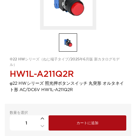
Φ22 HWシリーズ（ねじ端子タイプ/2025年6月版 新カタログモデ
ル）
HW1L-A211Q2R
φ22 HWシリーズ 照光押ボタンスイッチ 丸突形 オルタネイ
ト形 AC/DC6V HW1L-A211Q2R
数量を選択
カートに追加