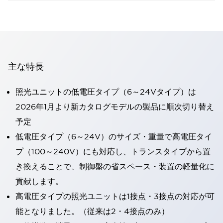
主な特長
照光ユニットの低電圧タイプ（6～24Vタイプ）は
2026年1月より新カタログモデルの製品に順次切り替え
予定
低電圧タイプ（6～24V）のサイズ・重量で高電圧タイ
プ（100～240V）にも対応し、トランスタイプから置
き換えることで、制御盤の省スペース・装置の軽量化に
貢献します。
高電圧タイプの照光ユニットは1接点・3接点の対応が可
能となりました。（従来は2・4接点のみ）