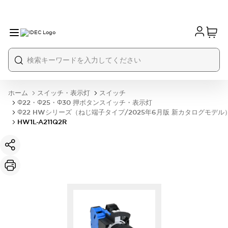
ホーム
スイッチ・表示灯
スイッチ
Φ22・Φ25・Φ30 押ボタンスイッチ・表示灯
Φ22 HWシリーズ（ねじ端子タイプ/2025年6月版 新カタログモデル
HW1L-A211Q2R