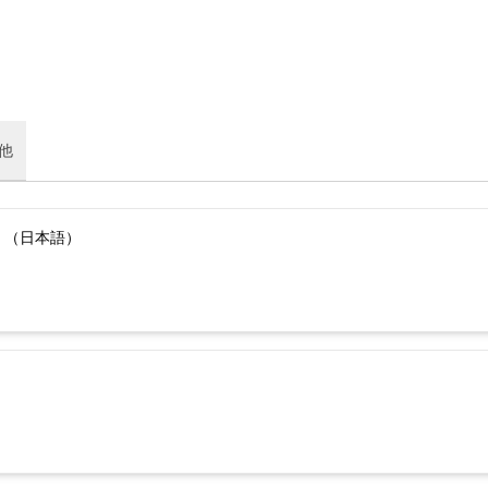
他
）（日本語）