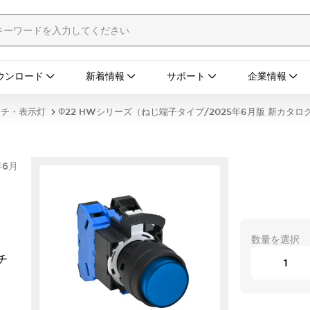
ウンロード
新着情報
サポート
企業情報
ッチ・表示灯
Φ22 HWシリーズ（ねじ端子タイプ/2025年6月版 新カタロ
年6月
数量を選択
チ