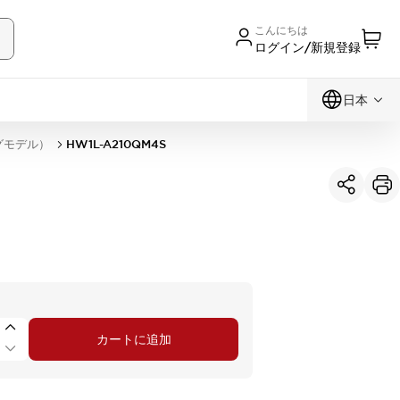
こんにちは
ログイン/新規登録
日本
グモデル）
HW1L-A210QM4S
カートに追加