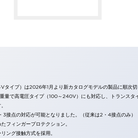
4Vタイプ）は2026年1月より新カタログモデルの製品に順次
・重量で高電圧タイプ（100～240V）にも対応し、トランス
す。
・3接点の対応が可能となりました。（従来は2・4接点のみ）
めたフィンガープロテクション。
ーリング接触方式を採用。