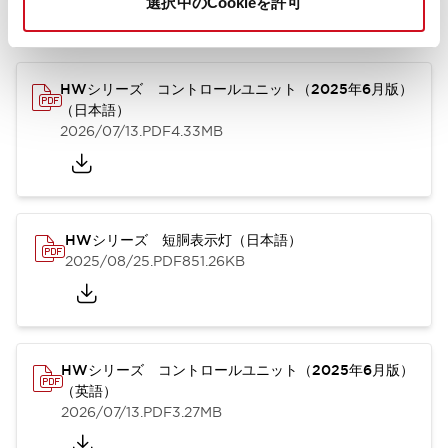
選択中のCookieを許可
カタログ
取扱説明書
CAD
規格・認証
技術文書
その他
HWシリーズ コントロールユニット（2025年6月版）
（日本語）
2026/07/13
.PDF
4.33MB
HWシリーズ 短胴表示灯（日本語）
2025/08/25
.PDF
851.26KB
HWシリーズ コントロールユニット（2025年6月版）
（英語）
2026/07/13
.PDF
3.27MB